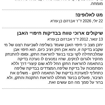
מומחה.
מט לאלופים!
22 יולי, 2026
ד"ר אברהם בן עזרא
שיקולים ארוכי טווח בבדיקות חיפויי האבן
13 ינואר, 2012
ד"ר אברהם בן עזרא
יתכן מצב כי חיפוי האבן שעמד בשליפה לשביעות רצונו של מי
שקבע בדיקה זו, והוא אכן חזק ויציב כיום, הוא חיפוי אבן
שמלכתחילה לקוי ובנוי בניגוד להוראות התקן, וסופו להתנתק
מהקיר ולגרום לנזקים, שהיו נמנעים לו נערכה בדיקה
בהתאמה להוראות התקן החל ללא שום קיצורי דרך וללא
הסתמכות על בדיקת שליפה.המצדדים בבדיקת שליפה
כתחליף למערכת בדיקות של התאמה לתקן - משלים את
הציבור, פועלים בניגוד מוחלט להוראות התקנות והתקן, ולא
ברור על סמך מה הם עושים זאת.