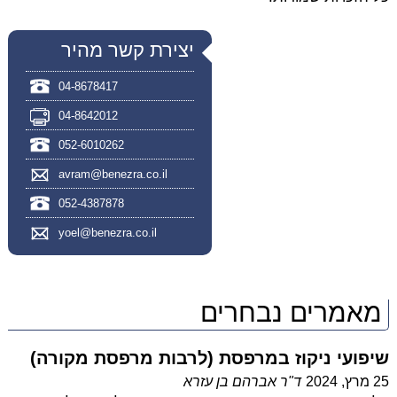
יצירת קשר מהיר
04-8678417
04-8642012
052-6010262
avram@benezra.co.il
052-4387878
yoel@benezra.co.il
מאמרים נבחרים
שיפועי ניקוז במרפסת (לרבות מרפסת מקורה)
25 מרץ, 2024
ד"ר אברהם בן עזרא