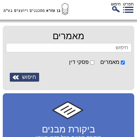
תפריט
חיפוש
לג
כן
זי
מאמרים
מאמרים
פסקי דין
ביקורת מבנים