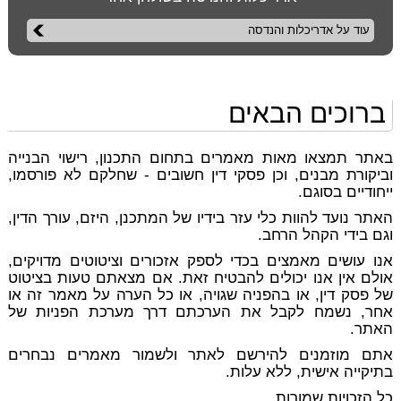
עוד על אדריכלות והנדסה
ברוכים הבאים
באתר תמצאו מאות מאמרים בתחום התכנון, רישוי הבנייה
וביקורת מבנים, וכן פסקי דין חשובים - שחלקם לא פורסמו,
ייחודיים בסוגם.
האתר נועד להוות כלי עזר בידיו של המתכנן, היזם, עורך הדין,
וגם בידי הקהל הרחב.
אנו עושים מאמצים בכדי לספק אזכורים וציטוטים מדויקים,
אולם אין אנו יכולים להבטיח זאת. אם מצאתם טעות בציטוט
של פסק דין, או בהפניה שגויה, או כל הערה על מאמר זה או
אחר, נשמח לקבל את הערכתם דרך מערכת הפניות של
האתר.
אתם מוזמנים להירשם לאתר ולשמור מאמרים נבחרים
בתיקייה אישית, ללא עלות.
כל הזכויות שמורות.