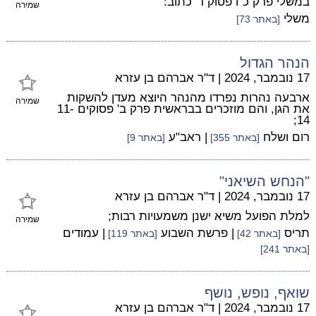
במשלי פרק כ"ו פסוק ד' כתוב:
שמירה
משלי
[באתר 73]
הנהר הגדול
17 נובמבר, 2024
|
ד"ר אברהם בן עזרא
ארבעה נהרות נפרדו מהנהר היוצא מעדן להשקות
שמירה
את הגן, והם מוזכרים בבראשית פרק ב' פסוקים 11-
14;
רום ושלח
| ראב"ע
[באתר 355]
[באתר 9]
"הנחש השיאני"
17 נובמבר, 2024
|
ד"ר אברהם בן עזרא
למלת הפועל משיא ישנן משמעויות רבות;
שמירה
תריס
| פרשת השבוע
| עמודים
[באתר 42]
[באתר 119]
[באתר 241]
שואף, נופש, נושף
17 נובמבר, 2024
|
ד"ר אברהם בן עזרא