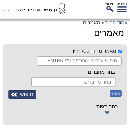
תפריט
חיפוש
לג
עמוד הבית
מאמרים
»
כן
מאמרים
זי
מאמרים
פסקי דין
בחר מחברים
איפוס
בחר תגיות