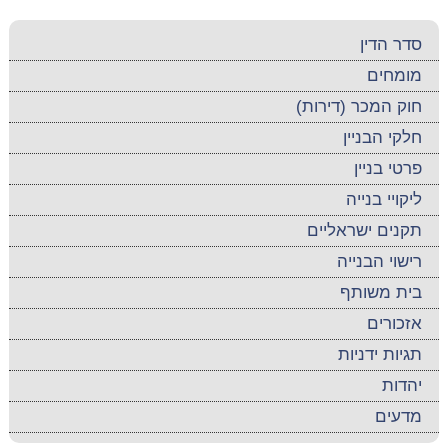
סדר הדין
מומחים
חוק המכר (דירות)
חלקי הבניין
פרטי בניין
ליקויי בנייה
תקנים ישראליים
רישוי הבנייה
בית משותף
אזכורים
תגיות ידניות
יהדות
מדעים