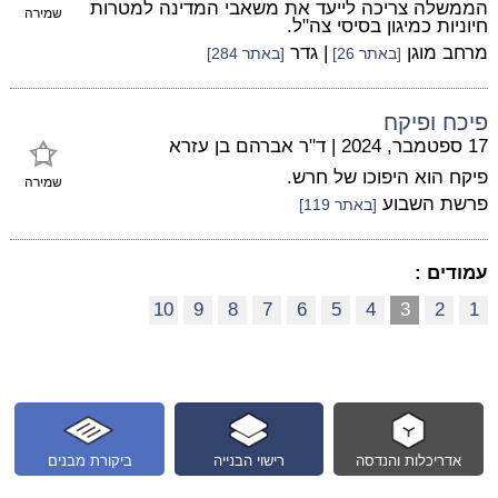
הממשלה צריכה לייעד את משאבי המדינה למטרות
שמירה
חיוניות כמיגון בסיסי צה"ל.
מרחב מוגן
| גדר
[באתר 26]
[באתר 284]
פיכח ופיקח
17 ספטמבר, 2024
|
ד"ר אברהם בן עזרא
פיקח הוא היפוכו של חרש.
שמירה
פרשת השבוע
[באתר 119]
עמודים :
10
9
8
7
6
5
4
3
2
1
אדריכלות והנדסה
רישוי הבנייה
ביקורת מבנים