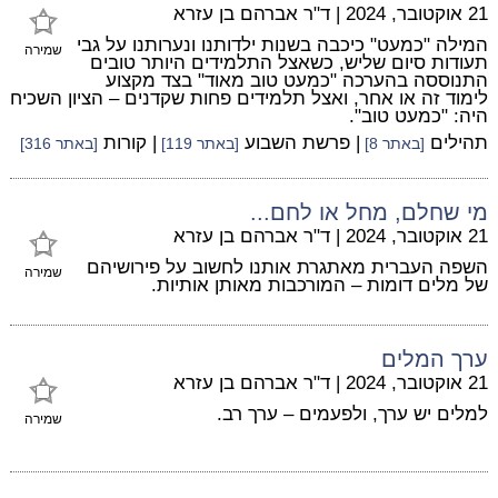
21 אוקטובר, 2024
|
ד"ר אברהם בן עזרא
המילה "כמעט" כיכבה בשנות ילדותנו ונערותנו על גבי
שמירה
תעודות סיום שליש, כשאצל התלמידים היותר טובים
התנוססה בהערכה "כמעט טוב מאוד" בצד מקצוע
לימוד זה או אחר, ואצל תלמידים פחות שקדנים – הציון השכיח
היה: "כמעט טוב".
תהילים
| פרשת השבוע
| קורות
[באתר 8]
[באתר 119]
[באתר 316]
מי שחלם, מחל או לחם...
21 אוקטובר, 2024
|
ד"ר אברהם בן עזרא
השפה העברית מאתגרת אותנו לחשוב על פירושיהם
שמירה
של מלים דומות – המורכבות מאותן אותיות.
ערך המלים
21 אוקטובר, 2024
|
ד"ר אברהם בן עזרא
למלים יש ערך, ולפעמים – ערך רב.
שמירה