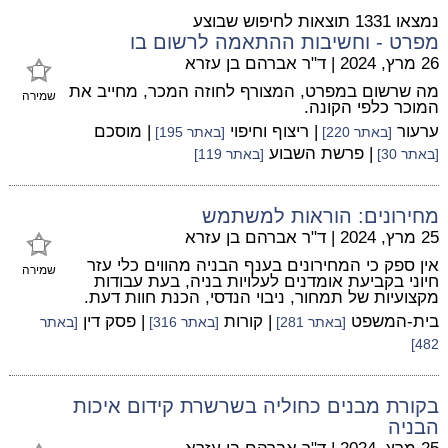
נמצאו 1331 תוצאות לחיפוש שבוצע
מפרט - וחשיבות ההתאמה לרשום בו
26 מרץ, 2024
|
ד"ר אברהם בן עזרא
מה שרשום במפרט, המצורף לחוזה המכר, מחייב את
שמירה
המוכר כלפי הקונה.
ערעור
| ריצוף וחיפוי
| מוסכם
[באתר 220]
[באתר 195]
| פרשת השבוע
[באתר 30]
[באתר 119]
מחירונים: הוראות למשתמש
25 מרץ, 2024
|
ד"ר אברהם בן עזרא
אין ספק כי המחירונים בענף הבניה מהווים כלי עזר
שמירה
חיוני בקביעת אומדנים לעלויות בניה, בעת עבודות
מקצועיות של תמחור, ניבוי הנדסי, הכנת חוות דעת.
בית-המשפט
| קורות
| פסק דין
[באתר 281]
[באתר 316]
[באתר
482]
בקורת מבנים כחוליה בשרשרת קידום איכות
הבניה