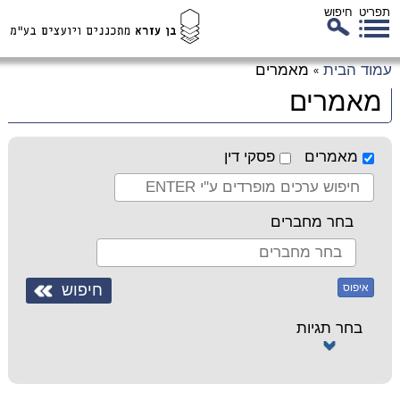
תפריט
חיפוש
לג
עמוד הבית
מאמרים
»
כן
מאמרים
זי
מאמרים
פסקי דין
בחר מחברים
איפוס
בחר תגיות