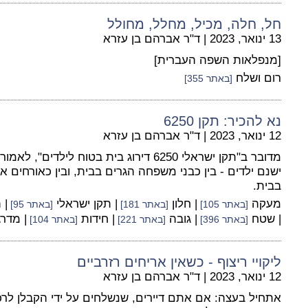
חל, חלה, מכיל, מחלל, מחולל
13 ינואר, 2023
|
ד"ר אברהם בן עזרא
[מנפלאות השפה העברית]
רום ושלח
[באתר 355]
נא להכיר: תקן 6250
12 ינואר, 2023
|
ד"ר אברהם בן עזרא
מדובר ב"תקן ישראלי 6250 דירוג בית בטוח ליל
ישנם ילדים - בין כבני משפחה הגרים בבית, ובין כאורחים 
בבית.
מעקה
| חלון
| תקן ישראלי
| 
[באתר 105]
[באתר 181]
[באתר 95]
| שטח
| גובה
| חידות
| מדר
[באתר 396]
[באתר 221]
[באתר 104]
ליקויי ריצוף - כשאין אריחים רזרביים
12 ינואר, 2023
|
ד"ר אברהם בן עזרא
אתחיל בעצה: אם אתם דיירים, שנשלחים על ידי הקבלן לרכ