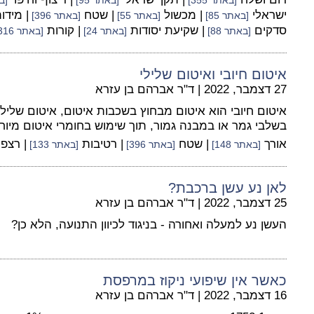
[באתר 355]
[באתר 95]
[בא
ישראלי
| מכשול
| שטח
| מידו
[באתר 85]
[באתר 55]
[באתר 396]
סדקים
| שקיעת יסודות
| קורות
[באתר 88]
[באתר 24]
[באתר 316]
איטום חיובי ואיטום שלילי
27 דצמבר, 2022
|
ד"ר אברהם בן עזרא
איטום חיובי הוא איטום מבחוץ בשכבות איטום, איטום שליל
בשלבי גמר או במבנה גמור, תוך שימוש בחומרי איטום מיוח
אורך
| שטח
| רטיבות
| רצפ
[באתר 148]
[באתר 396]
[באתר 133]
לאן נע עשן ברכבת?
25 דצמבר, 2022
|
ד"ר אברהם בן עזרא
העשן נע למעלה ואחורה - בניגוד לכיוון התנועה, הלא כן?
כאשר אין שיפועי ניקוז במרפסת
16 דצמבר, 2022
|
ד"ר אברהם בן עזרא