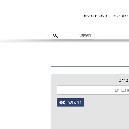
ר/הרשם
הצהרת נגישות
|
רים