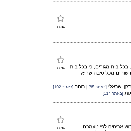
שמירה
דים", לאמור, בכל בית מגורים, כי בכל בית
שמירה
או שוהים מכל סיבה שהיא
תקן ישראלי
| רוחב
[באתר 85]
[באתר 102]
גות
[באתר 114]
וש אריחים לפי טעמכם,
שמירה