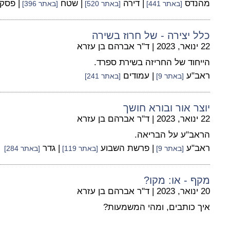
מהנדס
| דירה
| שטח
| פסק 
[באתר 441]
[באתר 520]
[באתר 396]
כלל יצירה - של חרוז בשירה
22 ינואר, 2023
|
ד"ר אברהם בן עזרא
הייחוד של החריזה בשירת ספרד.
ראב"ע
| עמודים
[באתר 9]
[באתר 241]
יוצר אור ובורא חושך
22 ינואר, 2023
|
ד"ר אברהם בן עזרא
הראב"ע על הבריאה.
ראב"ע
| פרשת השבוע
| גדר
[באתר 9]
[באתר 119]
[באתר 284]
מקף - או: מקו?
20 ינואר, 2023
|
ד"ר אברהם בן עזרא
איך כותבים, ומהי המשמעות?