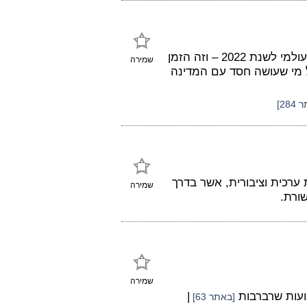
מדינת ישראל ממוקמת בעשיריה הראשונה במדד האושר העולמי לשנת 2022 – וזה הזמן
שמירה
ל מי שעושה חסד עם המדינה
28]
 ערכית וציבורית, אשר בדרך
שמירה
ורת.
שמירה
ועות שרברבות
|
[באתר 63]