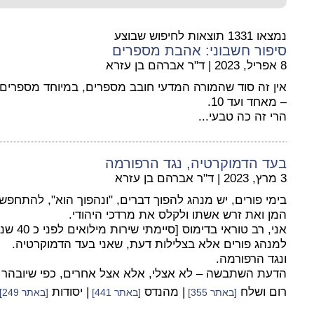
נמצאו 1331 תוצאות לחיפוש שבוצע
סיפור חשבוני: אהבת מספרים
8 אפריל, 2023
|
ד"ר אברהם בן עזרא
אין זה סוד שהמורה המדעי חובב מספרים, במיוחד מספרים של
– מאחד ועד 10.
הרי זה כה טבעי...
בעד הדמוקרטיה, נגד הרפורמה
3 מרץ, 2023
|
ד"ר אברהם בן עזרא
בימי פורים, יש מנהג להפוך דברים, "ונהפוך הוא", להתחפש
המן ואת זרש אשתו ולקלס את מרדכי היהודי.
אני, רב ט
למנהג פורים אלא בצלילות דעת, שאני בעד הדמוקרטיה.
ונגד הרפורמה.
הדעת השתבשה – לא אצלי, אלא אצל אחרים, כפי שיובהר
רום ושלח
| מהנדס
| יסודות
[באתר 355]
[באתר 441]
[באתר 249]