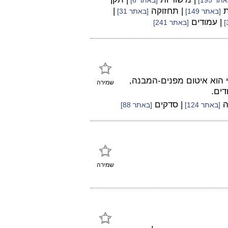
תר 195]
[באתר 6]
ת
| תחזוקה
|
[באתר 149]
[באתר 31]
| עמודים
[באתר 241]
י הוא איטום מפנים-המבנה,
שמירה
דים.
ה
| סדקים
[באתר 124]
[באתר 88]
שמירה