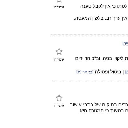
טתו כי אין לקבל טענה
שמירה
ין ערך רב, בלשון המעטה.
פט
קויי בניה, וב"כ הדיירים
שמירה
| ביטול ופסילה
[באתר 39]
רבים בתיקים של כתבי אישום
שמירה
ם בטעות כי המטרה היא