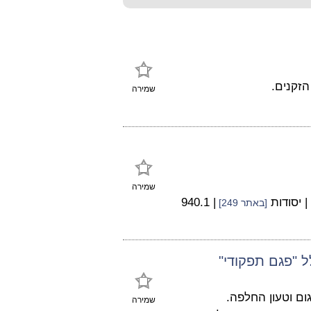
זקנים.
שמירה
שמירה
| יסודות
| 940.1
[באתר 249]
 "פגם תפקודי"
ום וטעון החלפה.
שמירה