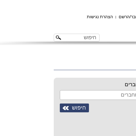
ר/הרשם
הצהרת נגישות
|
רים