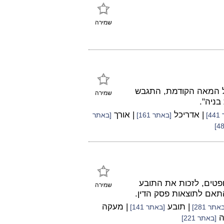
שמירה
ל המאה הקודמת, התגבש
שמירה
בניה".
| אדריכל
| אורך
]
[באתר 161]
[באתר
פטים, לזכות את התובע
שמירה
תאם לתוצאות פסק הדין.
| תובע
| מעקה
אתר 281]
[באתר 141]
ה
[באתר 221]