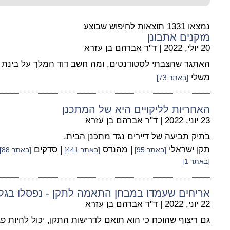
נמצאו 1331 תוצאות לחיפוש שבוצע
מזקנים אתבונן
20 יולי, 2022
|
ד"ר אברהם בן עזרא
האתגר שהצבתי לסטודנטים, ומה חשב דוד המלך על בינת ה
משלי
[באתר 73]
האחריות לליקויים היא של המתכנן
23 יוני, 2022
|
ד"ר אברהם בן עזרא
בתיק תביעה של דיירים נגד מתכנן הבית.
תקן ישראלי
| מהנדס
| סדקים
[באתר 95]
[באתר 441]
[באתר 88]
[באתר 1]
אריחים שעמדו במבחן התאמה לתקן - נפסלו בגלל
22 יוני, 2022
|
ד"ר אברהם בן עזרא
גם ריצוף שהוכח כי הוא תואם לדרישות התקן, יכול להיות פג