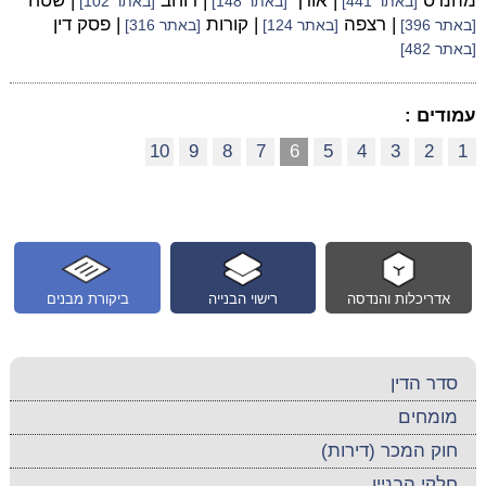
מהנדס
| אורך
| רוחב
| שטח
[באתר 441]
[באתר 148]
[באתר 102]
| רצפה
| קורות
| פסק דין
[באתר 396]
[באתר 124]
[באתר 316]
[באתר 482]
עמודים :
10
9
8
7
6
5
4
3
2
1
אדריכלות והנדסה
רישוי הבנייה
ביקורת מבנים
סדר הדין
מומחים
חוק המכר (דירות)
חלקי הבניין