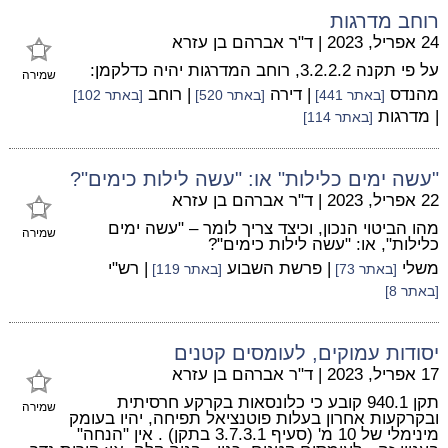
רוחב מדרגות
24 אפריל, 2023
|
ד"ר אברהם בן עזרא
על פי תקנה 3.2.2.2, רוחב המדרגות יהיה כדלקמן:
שמירה
מהנדס
| דירה
| רוחב
[באתר 441]
[באתר 520]
[באתר 102]
| מדרגות
[באתר 114]
"עשה ימים כלילות" או: "עשה לילות כימים"?
22 אפריל, 2023
|
ד"ר אברהם בן עזרא
מהו הביטוי הנכון, וכיצד צריך לומר – "עשה ימים
שמירה
כלילות", או: "עשה לילות כימים"?
משלי
| פרשת השבוע
| רש"י
[באתר 73]
[באתר 119]
[באתר 8]
יסודות עמוקים, לעומסים קטנים
17 אפריל, 2023
|
ד"ר אברהם בן עזרא
תקן 940.1 קובע כי כלונסאות בקרקע חרסיתית
שמירה
ובקרקעות אחרון בעלות פוטנציאל תפיחה, יהיו בעומק
מינימלי של 10 מ' (סעיף 3.7.3.1 בתקן) . אין "הנחה"