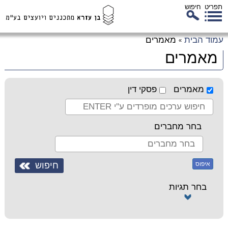
תפריט
חיפוש
לג
עמוד הבית
מאמרים
»
כן
מאמרים
זי
מאמרים
פסקי דין
בחר מחברים
איפוס
בחר תגיות