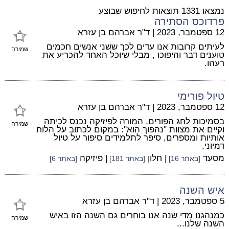
נמצאו 1331 תוצאות לחיפוש שבוצע
פרדוכס הסתירה
12 ספטמבר, 2023
|
ד"ר אברהם בן עזרא
לעיתים קרובות אנו עדים לכך ששני אנשים חכמים
שמירה
טוענים דבר והיפוכו , מבלי שיוכל האחד להכריע את
רעהו.
טיול פורימי
12 ספטמבר, 2023
|
ד"ר אברהם בן עזרא
בסמיכות לחג הפורים, המורה לפיזיקה נכנס לכיתה
שמירה
וקיים את מצוות "נהפוך הוא": במקום לכתוב על הלוח
אותיות ומספרים, סיפר לתלמידים סיפור על טיול
דמיוני.
מסעד
| חלון
| פיזיקה
[באתר 16]
[באתר 181]
[באתר 6]
איש השנה
5 ספטמבר, 2023
|
ד"ר אברהם בן עזרא
כמנהגנו מדי שנה אנו בוחרים גם השנה הזו באיש
שמירה
השנה שלנו...