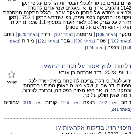
שהם בנויים בניגוד לכללי הבטיחות החלים על פי תקן
1142 ותקנים אחרים, או מעקים שמיועדים להסרה
ולביצוע מחדש של פתרון מעקה אחר - בגלל התקנה המסכלת
ניקוז פני המעקה כלפי פנים, כפי שנדרש בתקן 1752.1 [תקן
זה חל על גגות, אולם לאור הערה בסעיף 1.1 שעניינו חלות
התקן - הוא חל גם על מרפסות].
מעקה
| מרפסת
| דירה
| רוחב
[באתר 105]
[באתר 107]
[באתר 520]
| שטח
| גובה
| מידות
[באתר 102]
[באתר 396]
[באתר 221]
[באתר
| רצפה
149]
[באתר 124]
דלתות: לחץ אסור על נקודת המשען
11 יוני, 2023
|
ד"ר אברהם בן עזרא
ידוע לכול, כי דלת צריכה להיפתח בזוית ישרה לכל
שמירה
הפחות. דרישה זו, שלא מצויה באופן מפורש בתקנות
ובתקני בנייה, אך היא מצויה בפסיקה, וברורה לציבור.
דומה שאין חולק על כך.
רוחב
| רצפה
| קורות
| עמודים
[באתר 102]
[באתר 124]
[באתר 316]
[באתר 241]
חיפויי חוץ: בדיקות אקראיות ?!