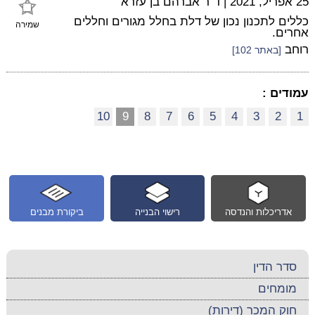
25 אפריל, 2021
|
ד"ר אברהם בן עזרא
כללים לתכנון נכון של דלת בחלל מגורים וחללים
שמירה
אחרים.
רוחב
[באתר 102]
עמודים :
10
9
8
7
6
5
4
3
2
1
אדריכלות והנדסה
רישוי הבנייה
ביקורת מבנים
סדר הדין
מומחים
חוק המכר (דירות)