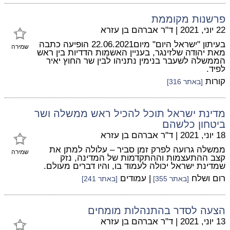
פרשנות מקוממת
22 יוני, 2021
|
ד"ר אברהם בן עזרא
בעיתון "ישראל היום" מיום22.06.2021 הופיעה כתבה
שמירה
מאת יהודה שלזינגר, בעניין האשמות הדדיות בין ראש
הממשלה לשעבר בנימין נתניהו לבין שר החוץ יאיר
לפיד.
קורות
[באתר 316]
מדינת ישראל תוכל להכיל ראש ממשלה ושר
ביטחון כלשהם
18 יוני, 2021
|
ד"ר אברהם בן עזרא
ממשלה גרועה לפרק זמן סביר – עלולה למתן את
שמירה
קצב ההתעצמות וההתקדמות של המדינה, נזק
שמדינת ישראל יכולה לעמוד בו, והיו דברים מעולם.
רום ושלח
| עמודים
[באתר 355]
[באתר 241]
הצעה לסדר בהתנהלות מומחים
13 יוני, 2021
|
ד"ר אברהם בן עזרא