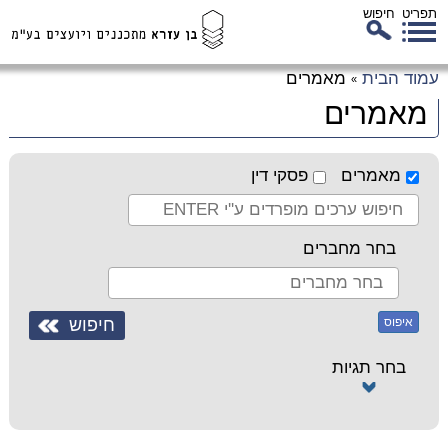
תפריט
חיפוש
לג
עמוד הבית
מאמרים
»
כן
מאמרים
זי
מאמרים
פסקי דין
בחר מחברים
איפוס
בחר תגיות