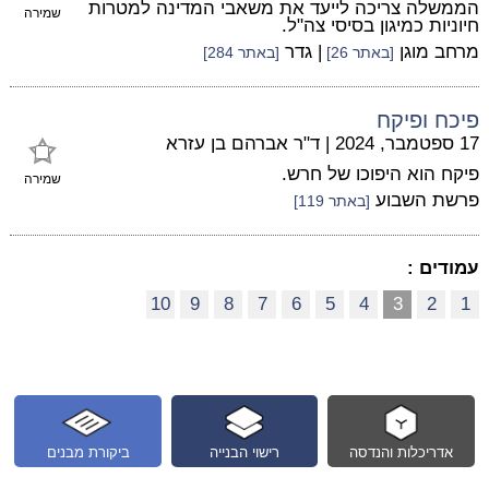
הממשלה צריכה לייעד את משאבי המדינה למטרות
שמירה
חיוניות כמיגון בסיסי צה"ל.
מרחב מוגן
| גדר
[באתר 26]
[באתר 284]
פיכח ופיקח
17 ספטמבר, 2024
|
ד"ר אברהם בן עזרא
פיקח הוא היפוכו של חרש.
שמירה
פרשת השבוע
[באתר 119]
עמודים :
10
9
8
7
6
5
4
3
2
1
אדריכלות והנדסה
רישוי הבנייה
ביקורת מבנים