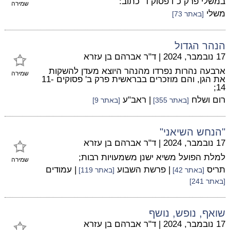
במשלי פרק כ"ו פסוק ד' כתוב:
שמירה
משלי
[באתר 73]
הנהר הגדול
17 נובמבר, 2024
|
ד"ר אברהם בן עזרא
ארבעה נהרות נפרדו מהנהר היוצא מעדן להשקות
שמירה
את הגן, והם מוזכרים בבראשית פרק ב' פסוקים 11-
14;
רום ושלח
| ראב"ע
[באתר 355]
[באתר 9]
"הנחש השיאני"
17 נובמבר, 2024
|
ד"ר אברהם בן עזרא
למלת הפועל משיא ישנן משמעויות רבות;
שמירה
תריס
| פרשת השבוע
| עמודים
[באתר 42]
[באתר 119]
[באתר 241]
שואף, נופש, נושף
17 נובמבר, 2024
|
ד"ר אברהם בן עזרא