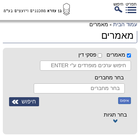
תפריט
חיפוש
לג
עמוד הבית
מאמרים
»
כן
מאמרים
זי
מאמרים
פסקי דין
בחר מחברים
איפוס
בחר תגיות