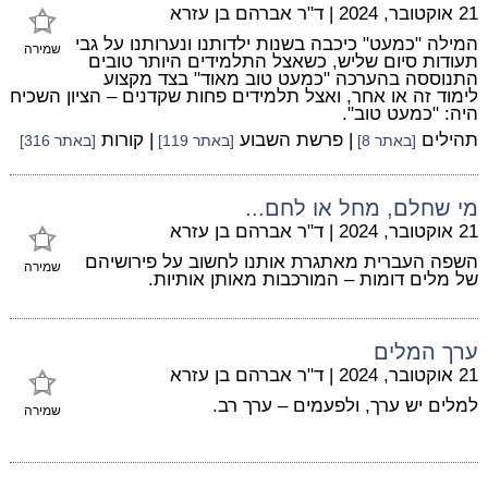
21 אוקטובר, 2024
|
ד"ר אברהם בן עזרא
המילה "כמעט" כיכבה בשנות ילדותנו ונערותנו על גבי
שמירה
תעודות סיום שליש, כשאצל התלמידים היותר טובים
התנוססה בהערכה "כמעט טוב מאוד" בצד מקצוע
לימוד זה או אחר, ואצל תלמידים פחות שקדנים – הציון השכיח
היה: "כמעט טוב".
תהילים
| פרשת השבוע
| קורות
[באתר 8]
[באתר 119]
[באתר 316]
מי שחלם, מחל או לחם...
21 אוקטובר, 2024
|
ד"ר אברהם בן עזרא
השפה העברית מאתגרת אותנו לחשוב על פירושיהם
שמירה
של מלים דומות – המורכבות מאותן אותיות.
ערך המלים
21 אוקטובר, 2024
|
ד"ר אברהם בן עזרא
למלים יש ערך, ולפעמים – ערך רב.
שמירה