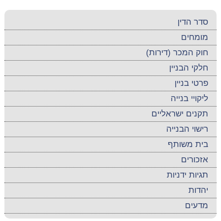
סדר הדין
מומחים
חוק המכר (דירות)
חלקי הבניין
פרטי בניין
ליקויי בנייה
תקנים ישראליים
רישוי הבנייה
בית משותף
אזכורים
תגיות ידניות
יהדות
מדעים