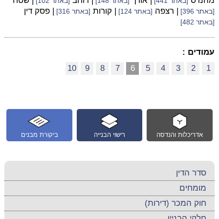
מהנדס
| אורך
| רוחב
| שטח
[באתר 441]
[באתר 148]
[באתר 102]
| רצפה
| קורות
| פסק דין
[באתר 396]
[באתר 124]
[באתר 316]
[באתר 482]
עמודים :
10
9
8
7
6
5
4
3
2
1
אדריכלות והנדסה
רישוי הבנייה
ביקורת מבנים
סדר הדין
מומחים
חוק המכר (דירות)
חלקי הבניין