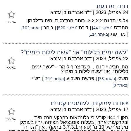
רוחב מדרגות
24 אפריל, 2023
|
ד"ר אברהם בן עזרא
על פי תקנה 3.2.2.2, רוחב המדרגות יהיה כדלקמן:
שמירה
מהנדס
| דירה
| רוחב
[באתר 441]
[באתר 520]
[באתר 102]
| מדרגות
[באתר 114]
"עשה ימים כלילות" או: "עשה לילות כימים"?
22 אפריל, 2023
|
ד"ר אברהם בן עזרא
מהו הביטוי הנכון, וכיצד צריך לומר – "עשה ימים
שמירה
כלילות", או: "עשה לילות כימים"?
משלי
| פרשת השבוע
| רש"י
[באתר 73]
[באתר 119]
[באתר 8]
יסודות עמוקים, לעומסים קטנים
17 אפריל, 2023
|
ד"ר אברהם בן עזרא
תקן 940.1 קובע כי כלונסאות בקרקע חרסיתית
שמירה
ובקרקעות אחרון בעלות פוטנציאל תפיחה, יהיו בעומק
מינימלי של 10 מ' (סעיף 3.7.3.1 בתקן) . אין "הנחה"