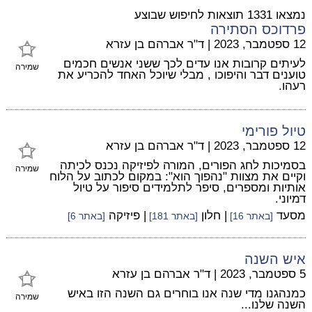
נמצאו 1331 תוצאות לחיפוש שבוצע
פרדוכס הסתירה
12 ספטמבר, 2023
|
ד"ר אברהם בן עזרא
לעיתים קרובות אנו עדים לכך ששני אנשים חכמים
שמירה
טוענים דבר והיפוכו , מבלי שיוכל האחד להכריע את
רעהו.
טיול פורימי
12 ספטמבר, 2023
|
ד"ר אברהם בן עזרא
בסמיכות לחג הפורים, המורה לפיזיקה נכנס לכיתה
שמירה
וקיים את מצוות "נהפוך הוא": במקום לכתוב על הלוח
אותיות ומספרים, סיפר לתלמידים סיפור על טיול
דמיוני.
מסעד
| חלון
| פיזיקה
[באתר 16]
[באתר 181]
[באתר 6]
איש השנה
5 ספטמבר, 2023
|
ד"ר אברהם בן עזרא
כמנהגנו מדי שנה אנו בוחרים גם השנה הזו באיש
שמירה
השנה שלנו...