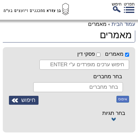
תפריט
חיפוש
לג
עמוד הבית
מאמרים
»
כן
מאמרים
זי
מאמרים
פסקי דין
בחר מחברים
איפוס
בחר תגיות