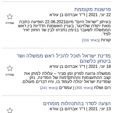
פרשנות מקוממת
22 יוני, 2021
|
ד"ר אברהם בן עזרא
בעיתון "ישראל היום" מיום22.06.2021 הופיעה כתבה
שמירה
מאת יהודה שלזינגר, בעניין האשמות הדדיות בין ראש
הממשלה לשעבר בנימין נתניהו לבין שר החוץ יאיר
לפיד.
קורות
[באתר 316]
מדינת ישראל תוכל להכיל ראש ממשלה ושר
ביטחון כלשהם
18 יוני, 2021
|
ד"ר אברהם בן עזרא
ממשלה גרועה לפרק זמן סביר – עלולה למתן את
שמירה
קצב ההתעצמות וההתקדמות של המדינה, נזק
שמדינת ישראל יכולה לעמוד בו, והיו דברים מעולם.
רום ושלח
| עמודים
[באתר 355]
[באתר 241]
הצעה לסדר בהתנהלות מומחים
13 יוני, 2021
|
ד"ר אברהם בן עזרא