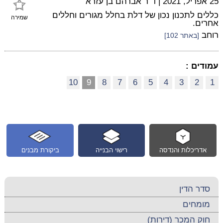
25 אפריל, 2021
|
ד"ר אברהם בן עזרא
כללים לתכנון נכון של דלת בחלל מגורים וחללים
שמירה
אחרים.
רוחב
[באתר 102]
עמודים :
10
9
8
7
6
5
4
3
2
1
אדריכלות והנדסה
רישוי הבנייה
ביקורת מבנים
סדר הדין
מומחים
חוק המכר (דירות)