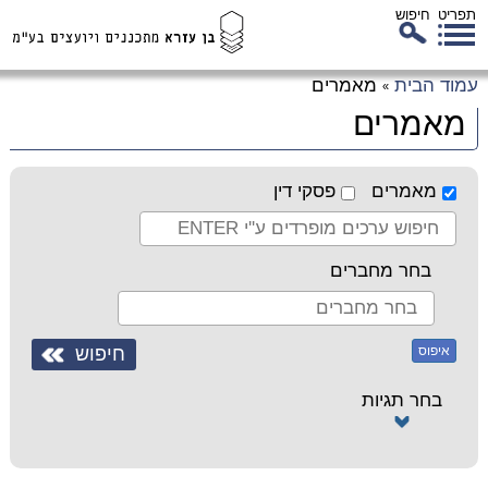
תפריט
חיפוש
לג
עמוד הבית
מאמרים
»
כן
מאמרים
זי
מאמרים
פסקי דין
בחר מחברים
איפוס
בחר תגיות