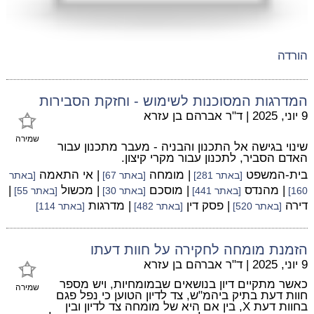
הורדה
המדרגות המסוכנות לשימוש - וחזקת הסבירות
9 יוני, 2025
|
ד"ר אברהם בן עזרא
שמירה
שינוי בגישה אל התכנון והבניה - מעבר מתכנון עבור
האדם הסביר, לתכנון עבור מקרי קיצון.
בית-המשפט
| מומחה
| אי התאמה
[באתר 281]
[באתר 67]
[באתר
| מהנדס
| מוסכם
| מכשול
|
160]
[באתר 441]
[באתר 30]
[באתר 55]
דירה
| פסק דין
| מדרגות
[באתר 520]
[באתר 482]
[באתר 114]
הזמנת מומחה לחקירה על חוות דעתו
9 יוני, 2025
|
ד"ר אברהם בן עזרא
כאשר מתקיים דיון בנושאים שבמומחיות, ויש מספר
שמירה
חוות דעת בתיק ביהמ"ש, צד לדיון הטוען כי נפל פגם
בחוות דעת X, בין אם היא של מומחה צד לדיון ובין