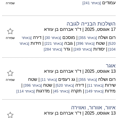
עמודים
[באתר 241]
שמירה
השלכות הבנייה לגובה
17 אוגוסט, 2025
|
ד"ר אברהם בן עזרא
רום ושלח
| מוסכם
| דירה
[באתר 355]
[באתר 30]
[באתר
שמירה
| שטח
| גובה
| חידות
520]
[באתר 396]
[באתר 221]
[באתר
| יסודות
| גדר
104]
[באתר 249]
[באתר 284]
אוגר
13 אוגוסט, 2025
|
ד"ר אברהם בן עזרא
רום ושלח
| גג רעפים
| שטח
[באתר 355]
[באתר 11]
שמירה
שירות
| דירה
| שטח
|
[באתר 11]
[באתר 520]
[באתר 396]
מידות
| תקרה
| מדרגות
[באתר 149]
[באתר 45]
[באתר 114]
איוור, אוורור, ואווירה
13 אוגוסט, 2025
|
ד"ר אברהם בן עזרא