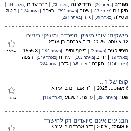
מגורים
| חדר שינה
| חדר שרות
|
[באתר 20]
[באתר 23]
[באתר 34]
תיקונים
| שטח
| רצפה
| ביטול
[באתר 33]
[באתר 396]
[באתר 124]
ופסילה
| גדר
[באתר 39]
[באתר 284]
מישקים: עובי מישקי הפרדה ומישקי ביניים
12 אוגוסט, 2025
|
ד"ר אברהם בן עזרא
חיפוי פנים
| ריצוף וחיפוי
| 1555.3
[באתר 2]
[באתר 195]
שמירה
| רוחב
| מידות
| רצפה
[באתר 19]
[באתר 102]
[באתר 149]
| תקרה
| גדר
[באתר 124]
[באתר 45]
[באתר 284]
קוצו של ו'...
6 אוגוסט, 2025
|
ד"ר אברהם בן עזרא
שטח
| פרשת השבוע
[באתר 396]
[באתר 119]
שמירה
הבניינים אינם מיועדים רק להישרד
6 אוגוסט, 2025
|
ד"ר אברהם בן עזרא