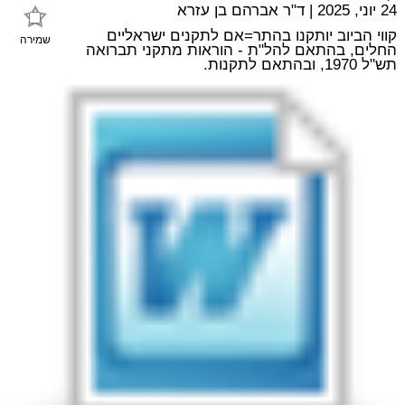
24 יוני, 2025
|
ד"ר אברהם בן עזרא
קווי הביוב יותקנו בהתר=אם לתקנים ישראליים
שמירה
החלים, בהתאם להל"ת - הוראות מתקני תברואה
תש"ל 1970, ובהתאם לתקנות.