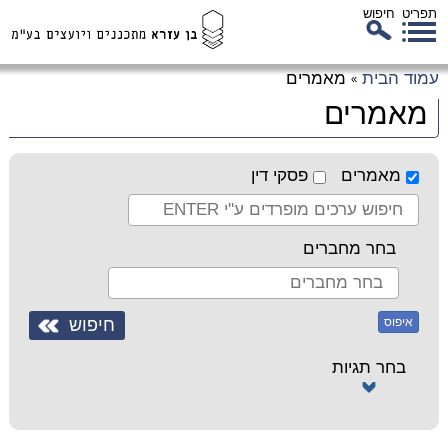
תפריט
חיפוש
לג
עמוד הבית
מאמרים
»
כן
מאמרים
זי
מאמרים
פסקי דין
בחר מחברים
איפוס
בחר תגיות