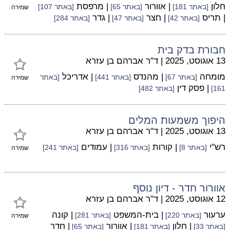
חלון
| אוורור
| מרפסת
[באתר 181]
[באתר 65]
[באתר 107]
שמירה
| תריס
| חצר
| גדר
[באתר 42]
[באתר 47]
[באתר 284]
חבורת בדק בית
13 אוגוסט, 2025
|
ד"ר אברהם בן עזרא
מומחה
| מהנדס
| אדריכל
[באתר 67]
[באתר 441]
[באתר
שמירה
| פסק דין
161]
[באתר 482]
היפוך משמעות המלים
13 אוגוסט, 2025
|
ד"ר אברהם בן עזרא
רש"י
| קורות
| עמודים
[באתר 8]
[באתר 316]
[באתר 241]
שמירה
אוורור חדר - דיון נוסף
12 אוגוסט, 2025
|
ד"ר אברהם בן עזרא
ערעור
| בית-המשפט
| קונה
[באתר 220]
[באתר 281]
שמירה
| חלון
| אוורור
| חדר
[באתר 33]
[באתר 181]
[באתר 65]