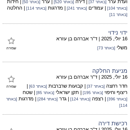
ועדת ערר
| דירה
| ערר
| חידות
[באתר 37]
[באתר 520]
[באתר 50]
| עמודים
| מדרגות
| החלטה
[באתר 104]
[באתר 241]
[באתר 114]
[באתר 11]
ידוי נידוי
16 יולי, 2025
|
ד"ר אברהם בן עזרא
משלי
[באתר 73]
שמירה
מניעת החלקה
16 יולי, 2025
|
ד"ר אברהם בן עזרא
חדר רחצה
| קבועות שרברבות
|
[באתר 37]
[באתר 63]
שמירה
ריצוף וחיפוי
| תקן ישראלי
| שטח
[באתר 195]
[באתר 85]
| רצפה
| גדר
| מדרגות
[באתר 396]
[באתר 124]
[באתר 284]
[באתר
114]
רכישת דירה
16 יולי, 2025
|
ד"ר אברהם בן עזרא