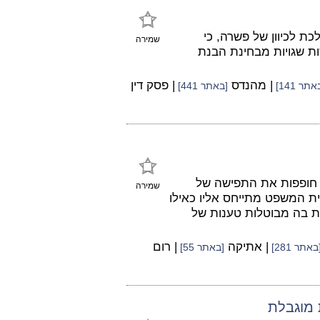
ת לכיוון של פשרה, כי
שמירה
ת שגויות מבחינת הבנת
| מהנדס
| פסק דין
אתר 141]
[באתר 441]
 חופפות את התפישה של
שמירה
ית המשפט מתייחס אליו כאילו
ית בה מבוטלות טענות של
| אתיקה
| רום
באתר 281]
[באתר 55]
 מוגבלת