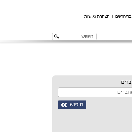
ר/הרשם
הצהרת נגישות
|
רים