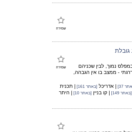
שמירה
 גובלת
מפלס נמוך, לבין שכניהם
שמירה
גתי - ממצב בו אין הגבהה,
| אדריכל
| תכנית
תר 37]
[באתר 161]
| קו בניין
| היתר
[באתר 149]
[באתר 10]