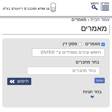
תפריט
חיפוש
לג
עמוד הבית
מאמרים
»
כן
מאמרים
זי
מאמרים
פסקי דין
בחר מחברים
איפוס
בחר תגיות