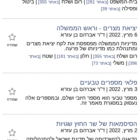
בית-המשפט
| רום ושלח
| ביטול
[באתר 281]
[באתר 355]
ופסילה
[באתר 39]
יציאת מצרים - וראש הממשלה
6 מרץ, 2022
|
ד"ר אברהם בן עזרא
מדיניות הממשלה מפספסת את לקח יציאת מצרים
שמירה
ומתנהלת כמו מדיניותו של פרעה.
רום ושלח
| חלון
| שטח
[באתר 355]
[באתר 181]
[באתר
| משלי
396]
[באתר 73]
פלאי מספרים טבעיים
3 מרץ, 2022
|
ד"ר אברהם בן עזרא
מספר טבעי הוא מספר חיובי ושלם, ובמספרים אלה
שמירה
נעסוק במסגרת מאמר זה.
הסיסמאות של שר החוץ שגויות
2 מרץ, 2022
|
ד"ר אברהם בן עזרא
הדאגה להישרדותה של מדינת ישראל ולהתנהלותה