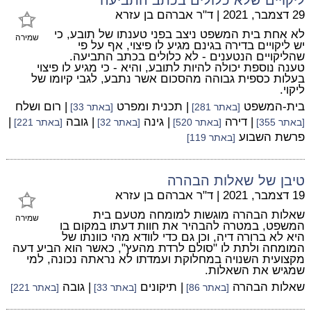
29 דצמבר, 2021
|
ד"ר אברהם בן עזרא
לא אחת בית המשפט ניצב בפני טענתו של תובע, כי
שמירה
יש ליקויים בדירה בגינם מגיע לו פיצוי, אף על פי
שהליקויים הנטענים - לא כלולים בכתב התביעה.
טענה נוספת יכולה להיות לתובע, והיא - כי מגיע לו פיצוי
בעלות כספית גבוהה מהסכום אשר נתבע, לגבי קיומו של
ליקוי.
בית-המשפט
| תכנית ומפרט
| רום ושלח
[באתר 281]
[באתר 33]
| דירה
| גינה
| גובה
|
[באתר 355]
[באתר 520]
[באתר 32]
[באתר 221]
פרשת השבוע
[באתר 119]
טיבן של שאלות הבהרה
19 דצמבר, 2021
|
ד"ר אברהם בן עזרא
שאלות הבהרה מוגשות למומחה מטעם בית
שמירה
המשפט, במטרה להבהיר את חוות דעתו במקום בו
היא לא ברורה דיה, וכן גם כדי לוודא מהי כוונתו של
המומחה ולתת לו "סולם לרדת מהעץ", כאשר הוא הביע דעה
מקצועית השנויה במחלוקת ועמדתו לא נראתה נכונה, למי
שמגיש את השאלות.
שאלות הבהרה
| תיקונים
| גובה
[באתר 86]
[באתר 33]
[באתר 221]