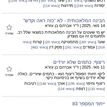
רכוש משותף
| שער
| חידות
|
[באתר 61]
[באתר 60]
[באתר 104]
יסודות
| מדרגות
[באתר 249]
[באתר 114]
הבינה המלאכותית - לא "כזה ראה וקדש"
14 מאי, 2025
|
ד"ר אברהם בן עזרא
יש מי שעטים על הבינה המלאכותית כמוצאי שלל רב,
שמירה
ולפעמים זה גם מוצדק.
שער
| מתמטיקה
| קורות
[באתר 60]
[באתר 20]
[באתר
| עמודים
| פסק דין
316]
[באתר 241]
[באתר 482]
ריצוף: כתמים שלא יורדים
11 מאי, 2025
|
ד"ר אברהם בן עזרא
ליקוי חזותי הפוסל ריצוף הוא - כתמים שיוריים, כאלה
שמירה
שלא יורדים בשיוף או בניסיונות ניקוי.
ריצוף וחיפוי
| אורך
| רטיבות
[באתר 195]
[באתר 148]
| רצפה
[באתר 133]
[באתר 124]
ייחוד המספר 83