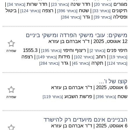
מגורים
| חדר שינה
| חדר שרות
|
[באתר 20]
[באתר 23]
[באתר 34]
תיקונים
| שטח
| רצפה
| ביטול
[באתר 33]
[באתר 396]
[באתר 124]
ופסילה
| גדר
[באתר 39]
[באתר 284]
מישקים: עובי מישקי הפרדה ומישקי ביניים
12 אוגוסט, 2025
|
ד"ר אברהם בן עזרא
חיפוי פנים
| ריצוף וחיפוי
| 1555.3
[באתר 2]
[באתר 195]
שמירה
| רוחב
| מידות
| רצפה
[באתר 19]
[באתר 102]
[באתר 149]
| תקרה
| גדר
[באתר 124]
[באתר 45]
[באתר 284]
קוצו של ו'...
6 אוגוסט, 2025
|
ד"ר אברהם בן עזרא
שטח
| פרשת השבוע
[באתר 396]
[באתר 119]
שמירה
הבניינים אינם מיועדים רק להישרד
6 אוגוסט, 2025
|
ד"ר אברהם בן עזרא