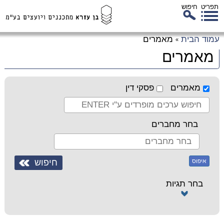
תפריט
חיפוש
לג
עמוד הבית
מאמרים
»
כן
מאמרים
זי
מאמרים
פסקי דין
בחר מחברים
איפוס
בחר תגיות