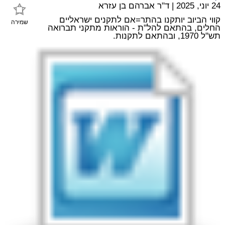
24 יוני, 2025
|
ד"ר אברהם בן עזרא
קווי הביוב יותקנו בהתר=אם לתקנים ישראליים
שמירה
החלים, בהתאם להל"ת - הוראות מתקני תברואה
תש"ל 1970, ובהתאם לתקנות.