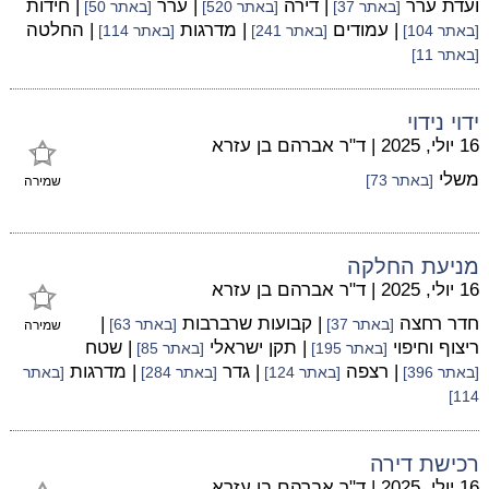
ועדת ערר
| דירה
| ערר
| חידות
[באתר 37]
[באתר 520]
[באתר 50]
| עמודים
| מדרגות
| החלטה
[באתר 104]
[באתר 241]
[באתר 114]
[באתר 11]
ידוי נידוי
16 יולי, 2025
|
ד"ר אברהם בן עזרא
משלי
[באתר 73]
שמירה
מניעת החלקה
16 יולי, 2025
|
ד"ר אברהם בן עזרא
חדר רחצה
| קבועות שרברבות
|
[באתר 37]
[באתר 63]
שמירה
ריצוף וחיפוי
| תקן ישראלי
| שטח
[באתר 195]
[באתר 85]
| רצפה
| גדר
| מדרגות
[באתר 396]
[באתר 124]
[באתר 284]
[באתר
114]
רכישת דירה
16 יולי, 2025
|
ד"ר אברהם בן עזרא