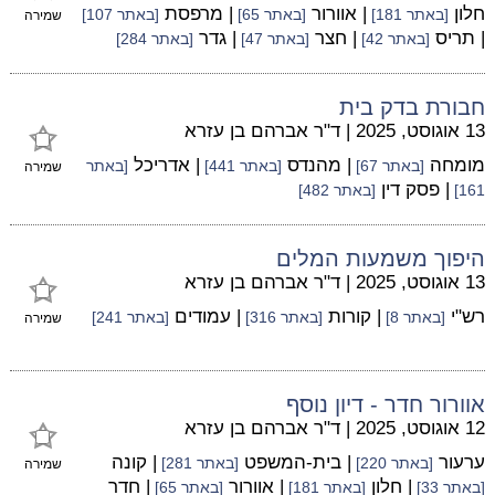
חלון
| אוורור
| מרפסת
[באתר 181]
[באתר 65]
[באתר 107]
שמירה
| תריס
| חצר
| גדר
[באתר 42]
[באתר 47]
[באתר 284]
חבורת בדק בית
13 אוגוסט, 2025
|
ד"ר אברהם בן עזרא
מומחה
| מהנדס
| אדריכל
[באתר 67]
[באתר 441]
[באתר
שמירה
| פסק דין
161]
[באתר 482]
היפוך משמעות המלים
13 אוגוסט, 2025
|
ד"ר אברהם בן עזרא
רש"י
| קורות
| עמודים
[באתר 8]
[באתר 316]
[באתר 241]
שמירה
אוורור חדר - דיון נוסף
12 אוגוסט, 2025
|
ד"ר אברהם בן עזרא
ערעור
| בית-המשפט
| קונה
[באתר 220]
[באתר 281]
שמירה
| חלון
| אוורור
| חדר
[באתר 33]
[באתר 181]
[באתר 65]