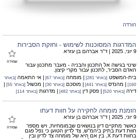
הורדה
המדרגות המסוכנות לשימוש - וחזקת הסבירות
9 יוני, 2025
|
ד"ר אברהם בן עזרא
שמירה
שינוי בגישה אל התכנון והבניה - מעבר מתכנון עבור
האדם הסביר, לתכנון עבור מקרי קיצון.
בית-המשפט
| מומחה
| אי התאמה
[באתר 281]
[באתר 67]
[באתר
| מהנדס
| מוסכם
| מכשול
|
160]
[באתר 441]
[באתר 30]
[באתר 55]
דירה
| פסק דין
| מדרגות
[באתר 520]
[באתר 482]
[באתר 114]
הזמנת מומחה לחקירה על חוות דעתו
9 יוני, 2025
|
ד"ר אברהם בן עזרא
כאשר מתקיים דיון בנושאים שבמומחיות, ויש מספר
שמירה
חוות דעת בתיק ביהמ"ש, צד לדיון הטוען כי נפל פגם
בחוות דעת X, בין אם היא של מומחה צד לדיון ובין