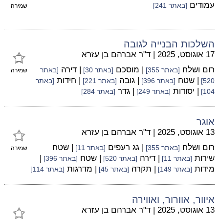
עמודים
[באתר 241]
שמירה
השלכות הבנייה לגובה
17 אוגוסט, 2025
|
ד"ר אברהם בן עזרא
רום ושלח
| מוסכם
| דירה
[באתר 355]
[באתר 30]
[באתר
שמירה
| שטח
| גובה
| חידות
520]
[באתר 396]
[באתר 221]
[באתר
| יסודות
| גדר
104]
[באתר 249]
[באתר 284]
אוגר
13 אוגוסט, 2025
|
ד"ר אברהם בן עזרא
רום ושלח
| גג רעפים
| שטח
[באתר 355]
[באתר 11]
שמירה
שירות
| דירה
| שטח
|
[באתר 11]
[באתר 520]
[באתר 396]
מידות
| תקרה
| מדרגות
[באתר 149]
[באתר 45]
[באתר 114]
איוור, אוורור, ואווירה
13 אוגוסט, 2025
|
ד"ר אברהם בן עזרא