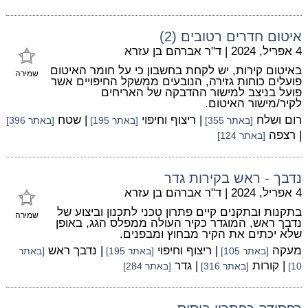
איטום חדרים רטובים (2)
4 אפריל, 2024
|
ד"ר אברהם בן עזרא
באיטום קירות, יש לקחת בחשבון כי על חומר האיטום
שמירה
פועלים כוחות גזירה, הנובעים ממשקל החיפויים אשר
פועל בניצב למישור ההדבקה של האריחים
לקיר/מישור האיטום.
רום ושלח
| ריצוף וחיפוי
| שטח
[באתר 355]
[באתר 195]
[באתר 396]
| רצפה
[באתר 124]
נדבך - ראש בקירות גדר
4 אפריל, 2024
|
ד"ר אברהם בן עזרא
בתקנות ובתקנים קיים פתרון טכני לתכנון וביצוע של
שמירה
נדבך ראש, המוגדר כקיר העולה ממפלס הגג, באופן
שלא יכתים את הקיר מבחוץ ומבפנים.
מעקה
| ריצוף וחיפוי
| נדבך ראש
[באתר 105]
[באתר 195]
[באתר
| קורות
| גדר
10]
[באתר 316]
[באתר 284]