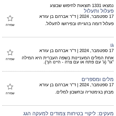
נמצאו 1331 תוצאות לחיפוש שבוצע
פעלול ותעלול
17 ספטמבר, 2024
|
ד"ר אברהם בן עזרא
פעלול דומה בהגייתו ובפירושו לתעלול.
שמירה
גו
17 ספטמבר, 2024
|
ד"ר אברהם בן עזרא
אחת המלים המעניינות בשפה העברית היא המילה
שמירה
"גו" (ג' עם פתח או עם צרה - היינו הך).
מלים ומספרים
17 ספטמבר, 2024
|
ד"ר אברהם בן עזרא
מבחן בגימטריה ובחשבון למלים.
שמירה
מעקים: ליקויי בטיחות צמודים למעקה הגג