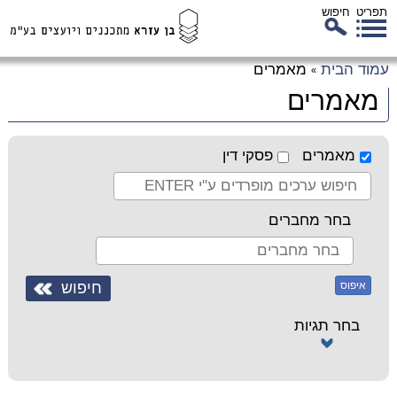
תפריט
חיפוש
לג
עמוד הבית
מאמרים
»
כן
מאמרים
זי
מאמרים
פסקי דין
בחר מחברים
איפוס
בחר תגיות