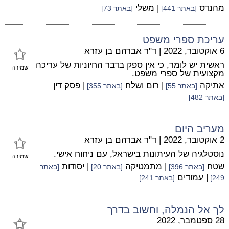
מהנדס
| משלי
[באתר 441]
[באתר 73]
עריכת ספרי משפט
6 אוקטובר, 2022
|
ד"ר אברהם בן עזרא
ראשית יש לומר, כי אין ספק בדבר החיוניות של עריכה
שמירה
מקצועית של ספרי משפט.
אתיקה
| רום ושלח
| פסק דין
[באתר 55]
[באתר 355]
[באתר 482]
מעריב היום
2 אוקטובר, 2022
|
ד"ר אברהם בן עזרא
נוסטלגיה של העיתונות בישראל, עם ניחוח אישי.
שמירה
שטח
| מתמטיקה
| יסודות
[באתר 396]
[באתר 20]
[באתר
| עמודים
249]
[באתר 241]
לך אל הנמלה, וחשוב בדרך
28 ספטמבר, 2022