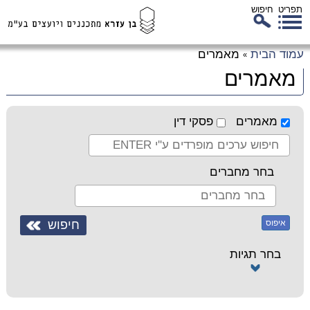
תפריט
חיפוש
לג
עמוד הבית
מאמרים
»
כן
מאמרים
זי
מאמרים
פסקי דין
בחר מחברים
איפוס
בחר תגיות