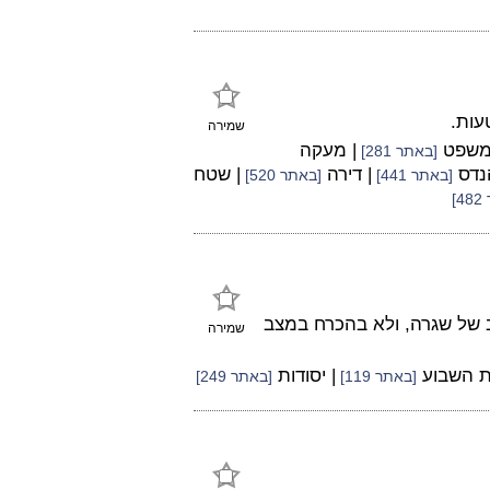
עות.
שמירה
המשפט
| מעקה
[באתר 281]
נדס
| דירה
| שטח
[באתר 441]
[באתר 520]
]
 של שגרה, ולא בהכרח במצב
שמירה
ת השבוע
| יסודות
[באתר 119]
[באתר 249]