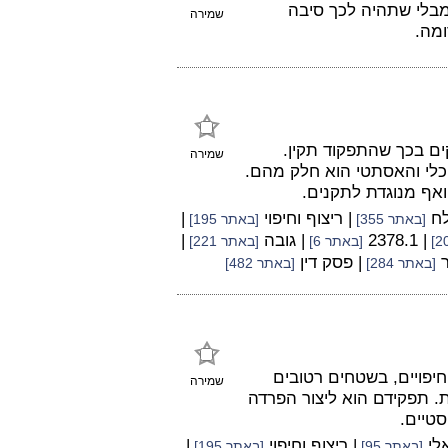
מבלי שתהיה לכך סיבה
שמירה
ומה.
ם בכך שהתפקוד תקין.
שמירה
יכלי והאסתטי הוא חלק מהם.
ואף מנוגדת לתקנים.
לח
| ריצוף וחיפוי
|
[באתר 355]
[באתר 195]
| 2378.1
| גובה
|
[באתר 6]
[באתר 221]
ר
| פסק דין
[באתר 284]
[באתר 482]
החיפויים, בשטחים רטובים
שמירה
. תפקידם הוא ליצור הפרדה
סטיים.
אלי
| ריצוף וחיפוי
|
[באתר 95]
[באתר 195]