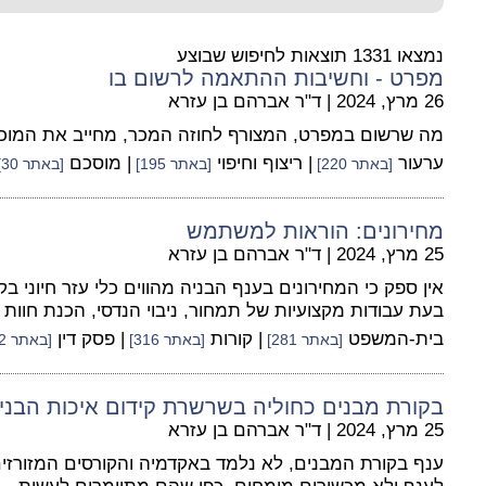
נמצאו 1331 תוצאות לחיפוש שבוצע
מפרט - וחשיבות ההתאמה לרשום בו
26 מרץ, 2024
|
ד"ר אברהם בן עזרא
מה שרשום במפרט, המצורף לחוזה המכר, מחייב את המוכר
ערעור
| ריצוף וחיפוי
| מוסכם
[באתר 220]
[באתר 195]
[באתר 30]
מחירונים: הוראות למשתמש
25 מרץ, 2024
|
ד"ר אברהם בן עזרא
אין ספק כי המחירונים בענף הבניה מהווים כלי עזר חיוני בק
בעת עבודות מקצועיות של תמחור, ניבוי הנדסי, הכנת חוות 
בית-המשפט
| קורות
| פסק דין
[באתר 281]
[באתר 316]
[באתר 482]
בקורת מבנים כחוליה בשרשרת קידום איכות הבני
25 מרץ, 2024
|
ד"ר אברהם בן עזרא
ענף בקורת המבנים, לא נלמד באקדמיה והקורסים המזורזי