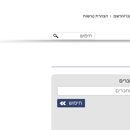
ר/הרשם
הצהרת נגישות
|
רים