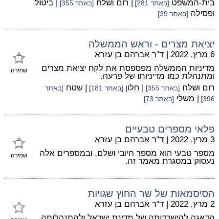
בית-המשפט
| רום ושלח
| ביטול
[באתר 281]
[באתר 355]
ופסילה
[באתר 39]
יציאת מצרים - וראש הממשלה
6 מרץ, 2022
|
ד"ר אברהם בן עזרא
מדיניות הממשלה מפספסת את לקח יציאת מצרים
שמירה
ומתנהלת כמו מדיניותו של פרעה.
רום ושלח
| חלון
| שטח
[באתר 355]
[באתר 181]
[באתר
| משלי
396]
[באתר 73]
פלאי מספרים טבעיים
3 מרץ, 2022
|
ד"ר אברהם בן עזרא
מספר טבעי הוא מספר חיובי ושלם, ובמספרים אלה
שמירה
נעסוק במסגרת מאמר זה.
הסיסמאות של שר החוץ שגויות
2 מרץ, 2022
|
ד"ר אברהם בן עזרא
הדאגה להישרדותה של מדינת ישראל ולהתנהלותה