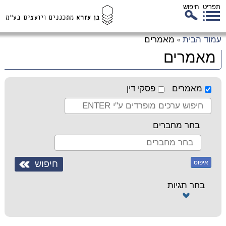
תפריט
חיפוש
לג
עמוד הבית
מאמרים
»
כן
מאמרים
זי
מאמרים
פסקי דין
בחר מחברים
איפוס
בחר תגיות