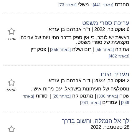
מהנדס
| משלי
[באתר 441]
[באתר 73]
עריכת ספרי משפט
6 אוקטובר, 2022
|
ד"ר אברהם בן עזרא
ראשית יש לומר, כי אין ספק בדבר החיוניות של עריכה
שמירה
מקצועית של ספרי משפט.
אתיקה
| רום ושלח
| פסק דין
[באתר 55]
[באתר 355]
[באתר 482]
מעריב היום
2 אוקטובר, 2022
|
ד"ר אברהם בן עזרא
נוסטלגיה של העיתונות בישראל, עם ניחוח אישי.
שמירה
שטח
| מתמטיקה
| יסודות
[באתר 396]
[באתר 20]
[באתר
| עמודים
249]
[באתר 241]
לך אל הנמלה, וחשוב בדרך
28 ספטמבר, 2022