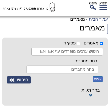
תפריט
חיפוש
לג
עמוד הבית
מאמרים
»
כן
מאמרים
זי
מאמרים
פסקי דין
בחר מחברים
איפוס
בחר תגיות