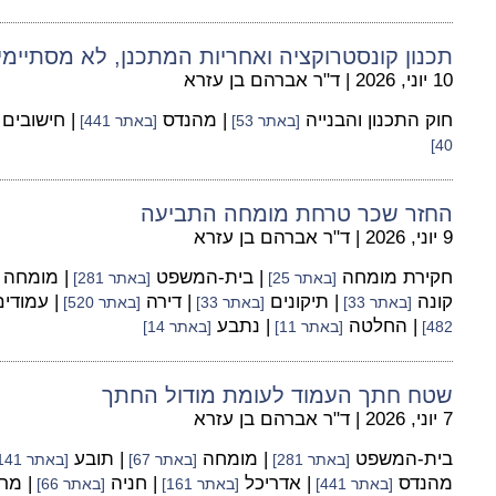
תכנון קונסטרוקציה ואחריות המתכנן, לא מסתיי
10 יוני, 2026
|
ד"ר אברהם בן עזרא
חוק התכנון והבנייה
| מהנדס
| חישובים
[באתר 53]
[באתר 441]
40]
החזר שכר טרחת מומחה התביעה
9 יוני, 2026
|
ד"ר אברהם בן עזרא
חקירת מומחה
| בית-המשפט
| מומחה
[באתר 25]
[באתר 281]
קונה
| תיקונים
| דירה
| עמודי
[באתר 33]
[באתר 33]
[באתר 520]
| החלטה
| נתבע
482]
[באתר 11]
[באתר 14]
שטח חתך העמוד לעומת מודול החתך
7 יוני, 2026
|
ד"ר אברהם בן עזרא
בית-המשפט
| מומחה
| תובע
[באתר 281]
[באתר 67]
[באתר 141]
מהנדס
| אדריכל
| חניה
| מר
[באתר 441]
[באתר 161]
[באתר 66]