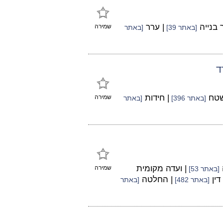
 בנייה
| ערר
שמירה
[באתר 39]
[באתר
ד
שטח
| חידות
שמירה
[באתר 396]
[באתר
| ועדה מקומית
שמירה
[באתר 53]
דין
| החלטה
[באתר 482]
[באתר