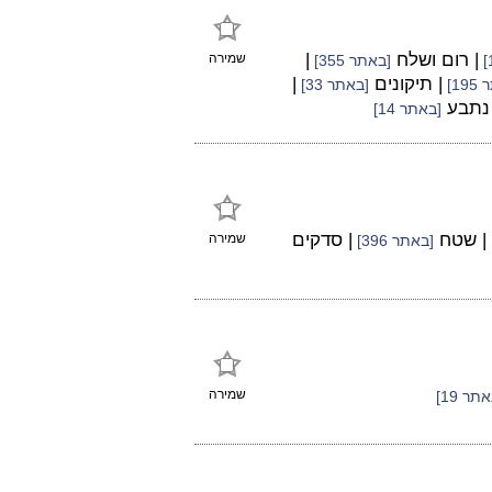
| רום ושלח
|
שמירה
[באתר 355]
| תיקונים
|
19]
[באתר 33]
 נתבע
[באתר 14]
| שטח
| סדקים
שמירה
[באתר 396]
שמירה
תר 19]