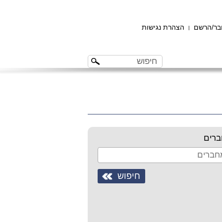
ר/הרשם
הצהרת נגישות
|
רים