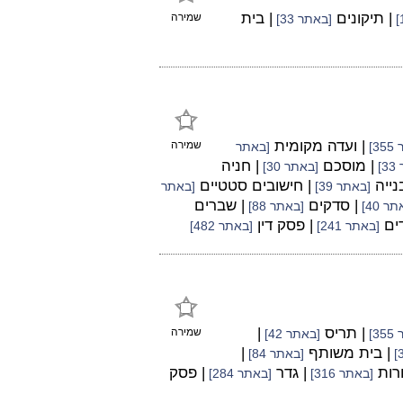
| תיקונים
| בית
שמירה
[באתר 33]
| ועדה מקומית
שמירה
3]
[באתר
| מוסכם
| חניה
]
[באתר 30]
נייה
| חישובים סטטיים
[באתר 39]
[באתר
| סדקים
| שברים
ר 40]
[באתר 88]
דים
| פסק דין
[באתר 241]
[באתר 482]
| תריס
|
שמירה
3]
[באתר 42]
| בית משותף
|
[באתר 84]
ורות
| גדר
| פסק
[באתר 316]
[באתר 284]