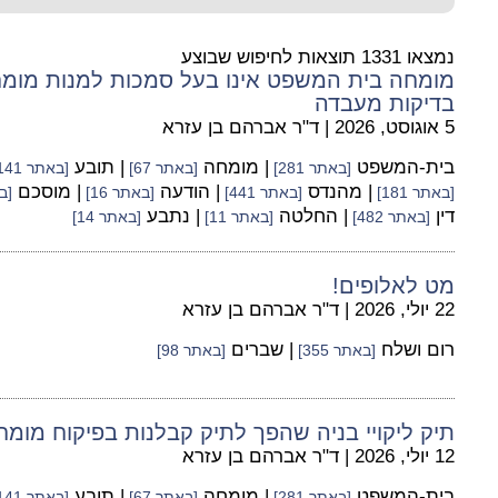
נמצאו 1331 תוצאות לחיפוש שבוצע
מומחה בית המשפט אינו בעל סמכות למנות מומחי
בדיקות מעבדה
5 אוגוסט, 2026
|
ד"ר אברהם בן עזרא
בית-המשפט
| מומחה
| תובע
[באתר 281]
[באתר 67]
[באתר 141]
| מהנדס
| הודעה
| מוסכם
[באתר 181]
[באתר 441]
[באתר 16]
[בא
דין
| החלטה
| נתבע
[באתר 482]
[באתר 11]
[באתר 14]
מט לאלופים!
22 יולי, 2026
|
ד"ר אברהם בן עזרא
רום ושלח
| שברים
[באתר 355]
[באתר 98]
תיק ליקויי בניה שהפך לתיק קבלנות בפיקוח מומ
12 יולי, 2026
|
ד"ר אברהם בן עזרא
בית-המשפט
| מומחה
| תובע
[באתר 281]
[באתר 67]
[באתר 141]