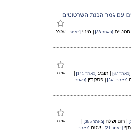
מים עם גמר הכנת השרטוטים
 סטטיים
| מינוי
שמירה
[באתר 38]
[באתר
| תובע
|
שמירה
[באתר 67]
[באתר 141]
ם
| פסק דין
[באתר 241]
[באתר
| רום ושלח
|
שמירה
[באתר 355]
תף
| שטח
[באתר 21]
[באתר