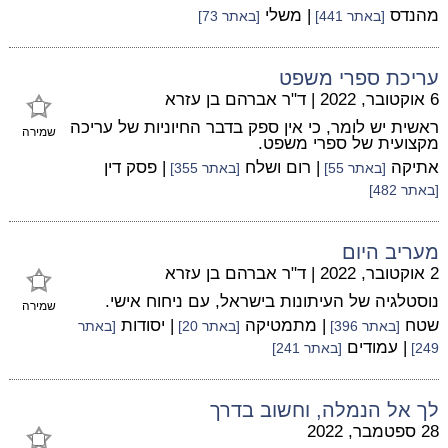
מהנדס
| משלי
[באתר 441]
[באתר 73]
עריכת ספרי משפט
6 אוקטובר, 2022
|
ד"ר אברהם בן עזרא
ראשית יש לומר, כי אין ספק בדבר החיוניות של עריכה
שמירה
מקצועית של ספרי משפט.
אתיקה
| רום ושלח
| פסק דין
[באתר 55]
[באתר 355]
[באתר 482]
מעריב היום
2 אוקטובר, 2022
|
ד"ר אברהם בן עזרא
נוסטלגיה של העיתונות בישראל, עם ניחוח אישי.
שמירה
שטח
| מתמטיקה
| יסודות
[באתר 396]
[באתר 20]
[באתר
| עמודים
249]
[באתר 241]
לך אל הנמלה, וחשוב בדרך
28 ספטמבר, 2022