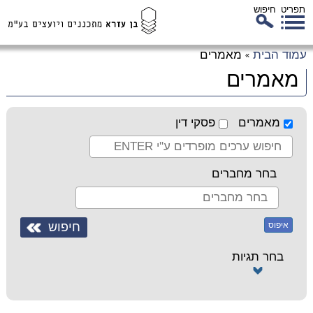
תפריט
חיפוש
לג
עמוד הבית
מאמרים
»
כן
מאמרים
זי
מאמרים
פסקי דין
בחר מחברים
איפוס
בחר תגיות