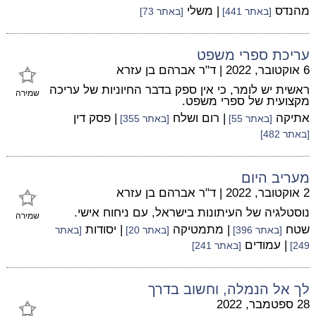
מהנדס
| משלי
[באתר 441]
[באתר 73]
עריכת ספרי משפט
6 אוקטובר, 2022
|
ד"ר אברהם בן עזרא
ראשית יש לומר, כי אין ספק בדבר החיוניות של עריכה
שמירה
מקצועית של ספרי משפט.
אתיקה
| רום ושלח
| פסק דין
[באתר 55]
[באתר 355]
[באתר 482]
מעריב היום
2 אוקטובר, 2022
|
ד"ר אברהם בן עזרא
נוסטלגיה של העיתונות בישראל, עם ניחוח אישי.
שמירה
שטח
| מתמטיקה
| יסודות
[באתר 396]
[באתר 20]
[באתר
| עמודים
249]
[באתר 241]
לך אל הנמלה, וחשוב בדרך
28 ספטמבר, 2022