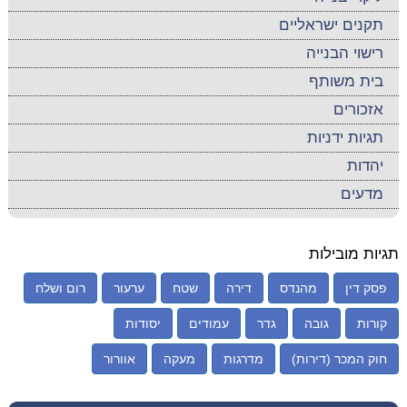
תקנים ישראליים
רישוי הבנייה
בית משותף
אזכורים
תגיות ידניות
יהדות
מדעים
תגיות מובילות
פסק דין
מהנדס
דירה
שטח
ערעור
רום ושלח
קורות
גובה
גדר
עמודים
יסודות
חוק המכר (דירות)
מדרגות
מעקה
אוורור