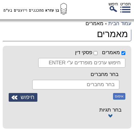
תפריט
חיפוש
לג
עמוד הבית
מאמרים
»
כן
מאמרים
זי
מאמרים
פסקי דין
בחר מחברים
איפוס
בחר תגיות