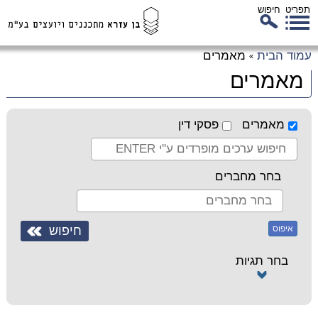
תפריט
חיפוש
לג
עמוד הבית
מאמרים
»
כן
מאמרים
זי
מאמרים
פסקי דין
בחר מחברים
איפוס
בחר תגיות