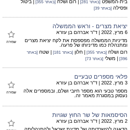
בית-המשפט
| רום ושלח
| ביטול
[באתר 281]
[באתר 355]
ופסילה
[באתר 39]
יציאת מצרים - וראש הממשלה
6 מרץ, 2022
|
ד"ר אברהם בן עזרא
מדיניות הממשלה מפספסת את לקח יציאת מצרים
שמירה
ומתנהלת כמו מדיניותו של פרעה.
רום ושלח
| חלון
| שטח
[באתר 355]
[באתר 181]
[באתר
| משלי
396]
[באתר 73]
פלאי מספרים טבעיים
3 מרץ, 2022
|
ד"ר אברהם בן עזרא
מספר טבעי הוא מספר חיובי ושלם, ובמספרים אלה
שמירה
נעסוק במסגרת מאמר זה.
הסיסמאות של שר החוץ שגויות
2 מרץ, 2022
|
ד"ר אברהם בן עזרא
הדאגה להישרדותה של מדינת ישראל ולהתנהלותה