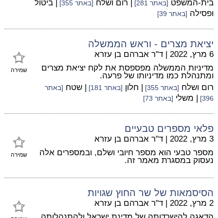
בית-המשפט
| רום ושלח
| ביטול
[באתר 281]
[באתר 355]
ופסילה
[באתר 39]
יציאת מצרים - וראש הממשלה
6 מרץ, 2022
|
ד"ר אברהם בן עזרא
מדיניות הממשלה מפספסת את לקח יציאת מצרים
שמירה
ומתנהלת כמו מדיניותו של פרעה.
רום ושלח
| חלון
| שטח
[באתר 355]
[באתר 181]
[באתר
| משלי
396]
[באתר 73]
פלאי מספרים טבעיים
3 מרץ, 2022
|
ד"ר אברהם בן עזרא
מספר טבעי הוא מספר חיובי ושלם, ובמספרים אלה
שמירה
נעסוק במסגרת מאמר זה.
הסיסמאות של שר החוץ שגויות
2 מרץ, 2022
|
ד"ר אברהם בן עזרא
הדאגה להישרדותה של מדינת ישראל ולהתנהלותה