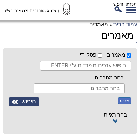
תפריט
חיפוש
לג
עמוד הבית
מאמרים
»
כן
מאמרים
זי
מאמרים
פסקי דין
בחר מחברים
איפוס
בחר תגיות