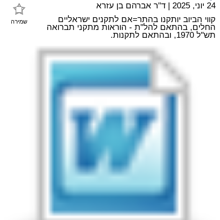
24 יוני, 2025
|
ד"ר אברהם בן עזרא
קווי הביוב יותקנו בהתר=אם לתקנים ישראליים
שמירה
החלים, בהתאם להל"ת - הוראות מתקני תברואה
תש"ל 1970, ובהתאם לתקנות.