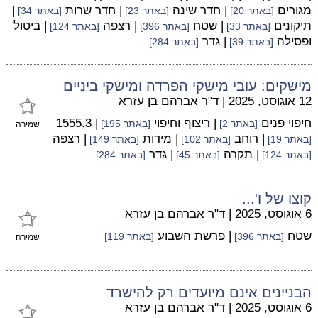
מגורים
| חדר שינה
| חדר שרות
|
[באתר 20]
[באתר 23]
[באתר 34]
תיקונים
| שטח
| רצפה
| ביטול
[באתר 33]
[באתר 396]
[באתר 124]
ופסילה
| גדר
[באתר 39]
[באתר 284]
מישקים: עובי מישקי הפרדה ומישקי ביניים
12 אוגוסט, 2025
|
ד"ר אברהם בן עזרא
חיפוי פנים
| ריצוף וחיפוי
| 1555.3
[באתר 2]
[באתר 195]
שמירה
| רוחב
| מידות
| רצפה
[באתר 19]
[באתר 102]
[באתר 149]
| תקרה
| גדר
[באתר 124]
[באתר 45]
[באתר 284]
קוצו של ו'...
6 אוגוסט, 2025
|
ד"ר אברהם בן עזרא
שטח
| פרשת השבוע
[באתר 396]
[באתר 119]
שמירה
הבניינים אינם מיועדים רק להישרד
6 אוגוסט, 2025
|
ד"ר אברהם בן עזרא