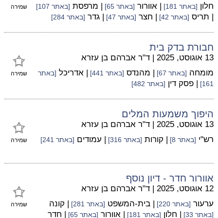
חלון
| אוורור
| מרפסת
[באתר 181]
[באתר 65]
[באתר 107]
שמירה
| תריס
| חצר
| גדר
[באתר 42]
[באתר 47]
[באתר 284]
חבורת בדק בית
13 אוגוסט, 2025
|
ד"ר אברהם בן עזרא
מומחה
| מהנדס
| אדריכל
[באתר 67]
[באתר 441]
[באתר
שמירה
| פסק דין
161]
[באתר 482]
היפוך משמעות המלים
13 אוגוסט, 2025
|
ד"ר אברהם בן עזרא
רש"י
| קורות
| עמודים
[באתר 8]
[באתר 316]
[באתר 241]
שמירה
אוורור חדר - דיון נוסף
12 אוגוסט, 2025
|
ד"ר אברהם בן עזרא
ערעור
| בית-המשפט
| קונה
[באתר 220]
[באתר 281]
שמירה
| חלון
| אוורור
| חדר
[באתר 33]
[באתר 181]
[באתר 65]