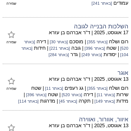
עמודים
[באתר 241]
שמירה
השלכות הבנייה לגובה
17 אוגוסט, 2025
|
ד"ר אברהם בן עזרא
רום ושלח
| מוסכם
| דירה
[באתר 355]
[באתר 30]
[באתר
שמירה
| שטח
| גובה
| חידות
520]
[באתר 396]
[באתר 221]
[באתר
| יסודות
| גדר
104]
[באתר 249]
[באתר 284]
אוגר
13 אוגוסט, 2025
|
ד"ר אברהם בן עזרא
רום ושלח
| גג רעפים
| שטח
[באתר 355]
[באתר 11]
שמירה
שירות
| דירה
| שטח
|
[באתר 11]
[באתר 520]
[באתר 396]
מידות
| תקרה
| מדרגות
[באתר 149]
[באתר 45]
[באתר 114]
איוור, אוורור, ואווירה
13 אוגוסט, 2025
|
ד"ר אברהם בן עזרא