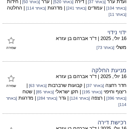
ועדת ערר
| דירה
| ערר
| חידות
[באתר 37]
[באתר 520]
[באתר 50]
| עמודים
| מדרגות
| החלטה
[באתר 104]
[באתר 241]
[באתר 114]
[באתר 11]
ידוי נידוי
16 יולי, 2025
|
ד"ר אברהם בן עזרא
משלי
[באתר 73]
שמירה
מניעת החלקה
16 יולי, 2025
|
ד"ר אברהם בן עזרא
חדר רחצה
| קבועות שרברבות
|
[באתר 37]
[באתר 63]
שמירה
ריצוף וחיפוי
| תקן ישראלי
| שטח
[באתר 195]
[באתר 85]
| רצפה
| גדר
| מדרגות
[באתר 396]
[באתר 124]
[באתר 284]
[באתר
114]
רכישת דירה
16 יולי, 2025
|
ד"ר אברהם בן עזרא