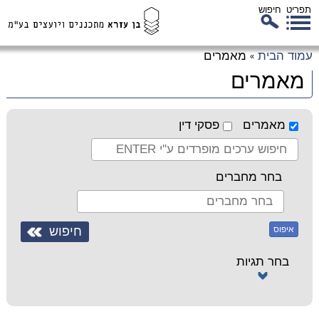
תפריט
חיפוש
לג
עמוד הבית
מאמרים
»
כן
מאמרים
זי
מאמרים
פסקי דין
בחר מחברים
איפוס
בחר תגיות