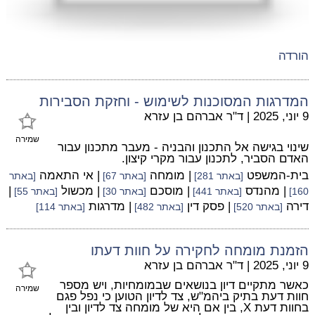
הורדה
המדרגות המסוכנות לשימוש - וחזקת הסבירות
9 יוני, 2025
|
ד"ר אברהם בן עזרא
שמירה
שינוי בגישה אל התכנון והבניה - מעבר מתכנון עבור
האדם הסביר, לתכנון עבור מקרי קיצון.
בית-המשפט
| מומחה
| אי התאמה
[באתר 281]
[באתר 67]
[באתר
| מהנדס
| מוסכם
| מכשול
|
160]
[באתר 441]
[באתר 30]
[באתר 55]
דירה
| פסק דין
| מדרגות
[באתר 520]
[באתר 482]
[באתר 114]
הזמנת מומחה לחקירה על חוות דעתו
9 יוני, 2025
|
ד"ר אברהם בן עזרא
כאשר מתקיים דיון בנושאים שבמומחיות, ויש מספר
שמירה
חוות דעת בתיק ביהמ"ש, צד לדיון הטוען כי נפל פגם
בחוות דעת X, בין אם היא של מומחה צד לדיון ובין