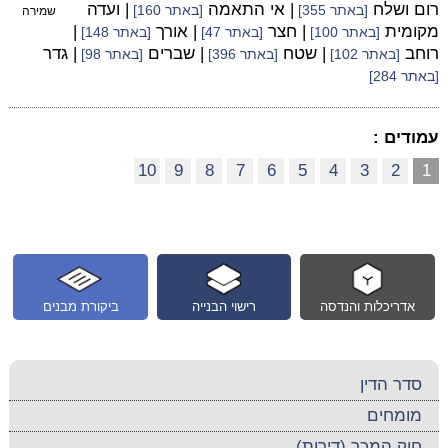
רום ושלח
| אי התאמה
| ועדה
[באתר 355]
[באתר 160]
שמירה
מקומית
| חצר
| אורך
|
[באתר 100]
[באתר 47]
[באתר 148]
רוחב
| שטח
| שברים
| גדר
[באתר 102]
[באתר 396]
[באתר 98]
[באתר 284]
עמודים :
10
9
8
7
6
5
4
3
2
1
אדריכלות והנדסה
רישוי הבנייה
ביקורת מבנים
סדר הדין
מומחים
חוק המכר (דירות)