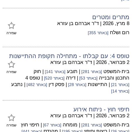
מתרים ומטרים
8 מרץ, 2026
|
ד"ר אברהם בן עזרא
רום ושלח
[באתר 355]
שמירה
טופס 4: עם קבלתו - מתחילה תקופת ההתיישנות
2 פברואר, 2026
|
ד"ר אברהם בן עזרא
בית-המשפט
| תובע
| חוק
[באתר 281]
[באתר 141]
שמירה
התכנון והבנייה
| דירה
| טופס 4
[באתר 53]
[באתר 520]
| התיישנות
| פסק דין
| נתבע
[באתר 21]
[באתר 28]
[באתר 482]
[באתר 14]
חיפוי חוץ - ניתוח אירוע
2 פברואר, 2026
|
ד"ר אברהם בן עזרא
בית-המשפט
| מומחה
| חיפוי חוץ
[באתר 281]
[באתר 67]
שמירה
| ריצוף וחיפוי
| מהנדס
[באתר 26]
[באתר 195]
[באתר 441]