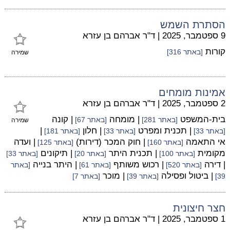
הסתרת השמש
9 ספטמבר, 2025
|
ד"ר אברהם בן עזרא
קורות
[באתר 316]
שמירה
אמינות מומחים
2 ספטמבר, 2025
|
ד"ר אברהם בן עזרא
בית-המשפט
| מומחה
| קונה
[באתר 281]
[באתר 67]
שמירה
| תכנית ומפרט
| חלון
|
[באתר 33]
[באתר 33]
[באתר 181]
אי התאמה
| חוק המכר (דירות)
| ועדה
[באתר 160]
[באתר 125]
מקומית
| תכנית היתר
| תיקונים
[באתר 100]
[באתר 20]
[באתר 33]
| דירה
| רכוש משותף
| היתר בנייה
[באתר 520]
[באתר 61]
[באתר
| ביטול ופסילה
| מוכר
39]
[באתר 39]
[באתר 7]
חצר חיצונית
1 ספטמבר, 2025
|
ד"ר אברהם בן עזרא