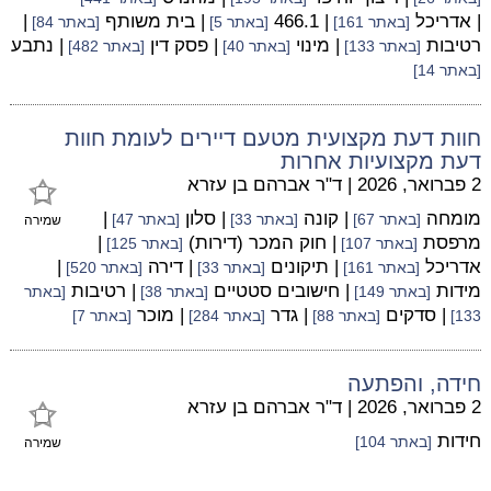
| אדריכל
| 466.1
| בית משותף
|
[באתר 161]
[באתר 5]
[באתר 84]
רטיבות
| מינוי
| פסק דין
| נתבע
[באתר 133]
[באתר 40]
[באתר 482]
[באתר 14]
חוות דעת מקצועית מטעם דיירים לעומת חוות
דעת מקצועיות אחרות
2 פברואר, 2026
|
ד"ר אברהם בן עזרא
מומחה
| קונה
| סלון
|
[באתר 67]
[באתר 33]
[באתר 47]
שמירה
מרפסת
| חוק המכר (דירות)
|
[באתר 107]
[באתר 125]
אדריכל
| תיקונים
| דירה
|
[באתר 161]
[באתר 33]
[באתר 520]
מידות
| חישובים סטטיים
| רטיבות
[באתר 149]
[באתר 38]
[באתר
| סדקים
| גדר
| מוכר
133]
[באתר 88]
[באתר 284]
[באתר 7]
חידה, והפתעה
2 פברואר, 2026
|
ד"ר אברהם בן עזרא
חידות
[באתר 104]
שמירה