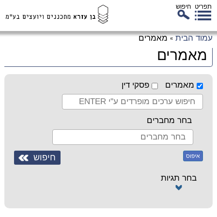
תפריט
חיפוש
לג
עמוד הבית
מאמרים
»
כן
מאמרים
זי
מאמרים
פסקי דין
בחר מחברים
איפוס
בחר תגיות