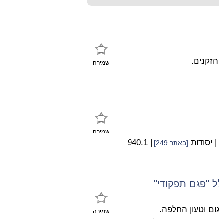
זקנים.
שמירה
שמירה
| יסודות
| 940.1
[באתר 249]
 "פגם תפקודי"
ום וטעון החלפה.
שמירה