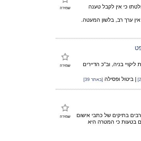
טתו כי אין לקבל טענה
שמירה
ין ערך רב, בלשון המעטה.
פט
קויי בניה, וב"כ הדיירים
שמירה
| ביטול ופסילה
[באתר 39]
רבים בתיקים של כתבי אישום
שמירה
ם בטעות כי המטרה היא