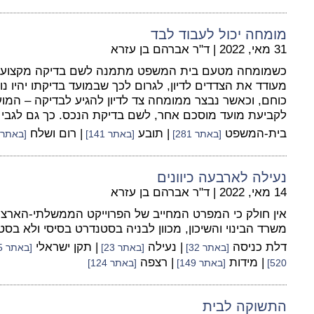
מומחה יכול לעבוד לבד
31 מאי, 2022
|
ד"ר אברהם בן עזרא
כשמומחה מטעם בית המשפט מתמנה לשם בדיקה מקצועית 
מעודד את הצדדים לדיון, לגרום לכך שבמועד בדיקתו יהיו נ
כוחם, וכאשר נבצר ממומחה צד לדיון להגיע לבדיקה – המו
לקביעת מועד מוסכם אחר, לשם בדיקת הנכס. כך גם לגבי ת
בית-המשפט
| תובע
| רום ושלח
[באתר 281]
[באתר 141]
[באתר 355]
נעילה לארבעה כיוונים
14 מאי, 2022
|
ד"ר אברהם בן עזרא
אין חולק כי המפרט המחייב של הפרוייקט הממשלתי-הארצ
משרד הבינוי והשיכון, מכוון לבניה בסטנדרט בסיסי ולא בסט
דלת כניסה
| נעילה
| תקן ישראלי
[באתר 32]
[באתר 23]
[באתר 95]
| מידות
| רצפה
520]
[באתר 149]
[באתר 124]
התשוקה לבית