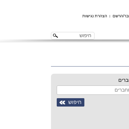
ר/הרשם
הצהרת נגישות
|
רים