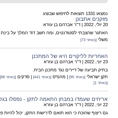
נמצאו 1331 תוצאות לחיפוש שבוצע
מזקנים אתבונן
20 יולי, 2022
|
ד"ר אברהם בן עזרא
האתגר שהצבתי לסטודנטים, ומה חשב דוד המלך על בינת ה
משלי
[באתר 73]
האחריות לליקויים היא של המתכנן
23 יוני, 2022
|
ד"ר אברהם בן עזרא
בתיק תביעה של דיירים נגד מתכנן הבית.
תקן ישראלי
| מהנדס
| סדקים
[באתר 95]
[באתר 441]
[באתר 88]
[באתר 1]
אריחים שעמדו במבחן התאמה לתקן - נפסלו בגלל
22 יוני, 2022
|
ד"ר אברהם בן עזרא
גם ריצוף שהוכח כי הוא תואם לדרישות התקן, יכול להיות פג