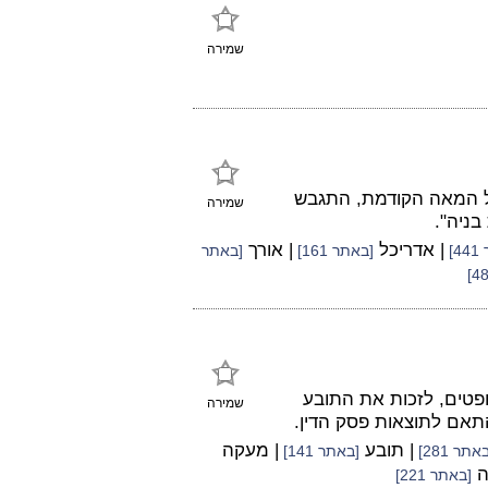
שמירה
ל המאה הקודמת, התגבש
שמירה
בניה".
| אדריכל
| אורך
]
[באתר 161]
[באתר
פטים, לזכות את התובע
שמירה
תאם לתוצאות פסק הדין.
| תובע
| מעקה
אתר 281]
[באתר 141]
ה
[באתר 221]