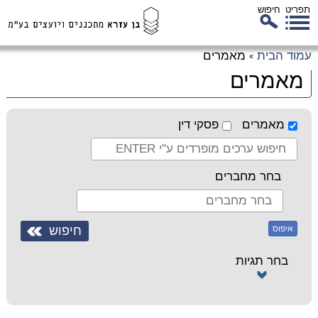
תפריט
חיפוש
לג
עמוד הבית
מאמרים
»
כן
מאמרים
זי
מאמרים
פסקי דין
בחר מחברים
איפוס
בחר תגיות