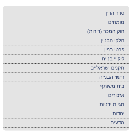
סדר הדין
מומחים
חוק המכר (דירות)
חלקי הבניין
פרטי בניין
ליקויי בנייה
תקנים ישראליים
רישוי הבנייה
בית משותף
אזכורים
תגיות ידניות
יהדות
מדעים