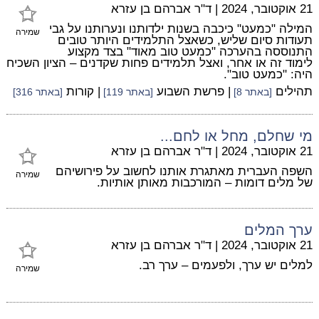
21 אוקטובר, 2024
|
ד"ר אברהם בן עזרא
המילה "כמעט" כיכבה בשנות ילדותנו ונערותנו על גבי
שמירה
תעודות סיום שליש, כשאצל התלמידים היותר טובים
התנוססה בהערכה "כמעט טוב מאוד" בצד מקצוע
לימוד זה או אחר, ואצל תלמידים פחות שקדנים – הציון השכיח
היה: "כמעט טוב".
תהילים
| פרשת השבוע
| קורות
[באתר 8]
[באתר 119]
[באתר 316]
מי שחלם, מחל או לחם...
21 אוקטובר, 2024
|
ד"ר אברהם בן עזרא
השפה העברית מאתגרת אותנו לחשוב על פירושיהם
שמירה
של מלים דומות – המורכבות מאותן אותיות.
ערך המלים
21 אוקטובר, 2024
|
ד"ר אברהם בן עזרא
למלים יש ערך, ולפעמים – ערך רב.
שמירה