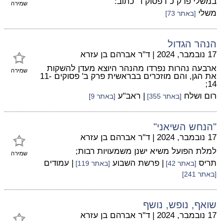
במשלי פרק כ"ו פסוק ד' כתוב:
שמירה
משלי
[באתר 73]
הנהר הגדול
17 נובמבר, 2024
|
ד"ר אברהם בן עזרא
ארבעה נהרות נפרדו מהנהר היוצא מעדן להשקות
שמירה
את הגן, והם מוזכרים בבראשית פרק ב' פסוקים 11-
14;
רום ושלח
| ראב"ע
[באתר 355]
[באתר 9]
"הנחש השיאני"
17 נובמבר, 2024
|
ד"ר אברהם בן עזרא
למלת הפועל משיא ישנן משמעויות רבות;
שמירה
תריס
| פרשת השבוע
| עמודים
[באתר 42]
[באתר 119]
[באתר 241]
שואף, נופש, נושף
17 נובמבר, 2024
|
ד"ר אברהם בן עזרא