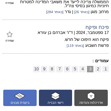
הממשלה צריכה לייעד את משאבי המדינה למטרות
שמירה
חיוניות כמיגון בסיסי צה"ל.
מרחב מוגן
| גדר
[באתר 26]
[באתר 284]
פיכח ופיקח
17 ספטמבר, 2024
|
ד"ר אברהם בן עזרא
פיקח הוא היפוכו של חרש.
שמירה
פרשת השבוע
[באתר 119]
עמודים :
10
9
8
7
6
5
4
3
2
1
אדריכלות והנדסה
רישוי הבנייה
ביקורת מבנים