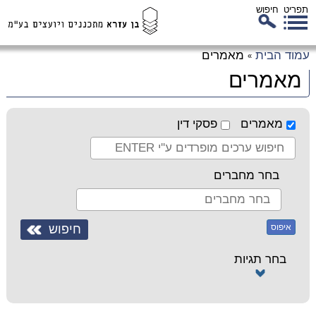
תפריט
חיפוש
לג
עמוד הבית
מאמרים
»
כן
מאמרים
זי
מאמרים
פסקי דין
בחר מחברים
איפוס
בחר תגיות