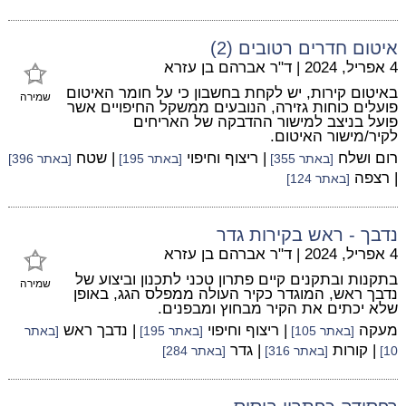
איטום חדרים רטובים (2)
4 אפריל, 2024
|
ד"ר אברהם בן עזרא
באיטום קירות, יש לקחת בחשבון כי על חומר האיטום
שמירה
פועלים כוחות גזירה, הנובעים ממשקל החיפויים אשר
פועל בניצב למישור ההדבקה של האריחים
לקיר/מישור האיטום.
רום ושלח
| ריצוף וחיפוי
| שטח
[באתר 355]
[באתר 195]
[באתר 396]
| רצפה
[באתר 124]
נדבך - ראש בקירות גדר
4 אפריל, 2024
|
ד"ר אברהם בן עזרא
בתקנות ובתקנים קיים פתרון טכני לתכנון וביצוע של
שמירה
נדבך ראש, המוגדר כקיר העולה ממפלס הגג, באופן
שלא יכתים את הקיר מבחוץ ומבפנים.
מעקה
| ריצוף וחיפוי
| נדבך ראש
[באתר 105]
[באתר 195]
[באתר
| קורות
| גדר
10]
[באתר 316]
[באתר 284]