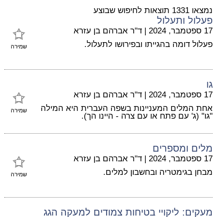
נמצאו 1331 תוצאות לחיפוש שבוצע
פעלול ותעלול
17 ספטמבר, 2024
|
ד"ר אברהם בן עזרא
פעלול דומה בהגייתו ובפירושו לתעלול.
שמירה
גו
17 ספטמבר, 2024
|
ד"ר אברהם בן עזרא
אחת המלים המעניינות בשפה העברית היא המילה
שמירה
"גו" (ג' עם פתח או עם צרה - היינו הך).
מלים ומספרים
17 ספטמבר, 2024
|
ד"ר אברהם בן עזרא
מבחן בגימטריה ובחשבון למלים.
שמירה
מעקים: ליקויי בטיחות צמודים למעקה הגג