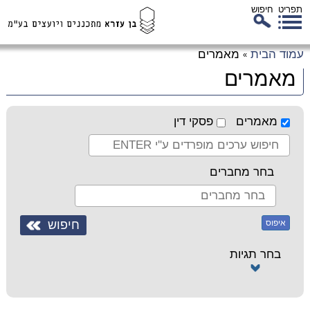
תפריט
חיפוש
לג
עמוד הבית
מאמרים
»
כן
מאמרים
זי
מאמרים
פסקי דין
בחר מחברים
איפוס
בחר תגיות