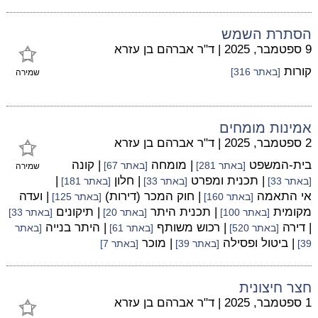
הסתרת השמש
9 ספטמבר, 2025
|
ד"ר אברהם בן עזרא
קורות
[באתר 316]
שמירה
אמינות מומחים
2 ספטמבר, 2025
|
ד"ר אברהם בן עזרא
בית-המשפט
| מומחה
| קונה
[באתר 281]
[באתר 67]
שמירה
| תכנית ומפרט
| חלון
|
[באתר 33]
[באתר 33]
[באתר 181]
אי התאמה
| חוק המכר (דירות)
| ועדה
[באתר 160]
[באתר 125]
מקומית
| תכנית היתר
| תיקונים
[באתר 100]
[באתר 20]
[באתר 33]
| דירה
| רכוש משותף
| היתר בנייה
[באתר 520]
[באתר 61]
[באתר
| ביטול ופסילה
| מוכר
39]
[באתר 39]
[באתר 7]
חצר חיצונית
1 ספטמבר, 2025
|
ד"ר אברהם בן עזרא