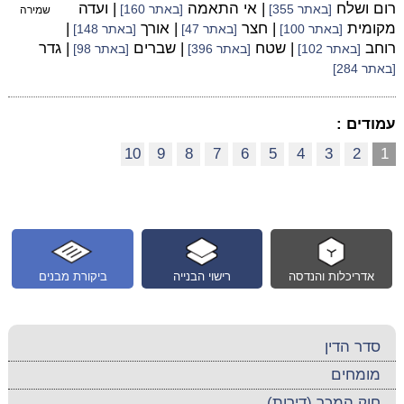
רום ושלח
| אי התאמה
| ועדה
[באתר 355]
[באתר 160]
שמירה
מקומית
| חצר
| אורך
|
[באתר 100]
[באתר 47]
[באתר 148]
רוחב
| שטח
| שברים
| גדר
[באתר 102]
[באתר 396]
[באתר 98]
[באתר 284]
עמודים :
10
9
8
7
6
5
4
3
2
1
אדריכלות והנדסה
רישוי הבנייה
ביקורת מבנים
סדר הדין
מומחים
חוק המכר (דירות)