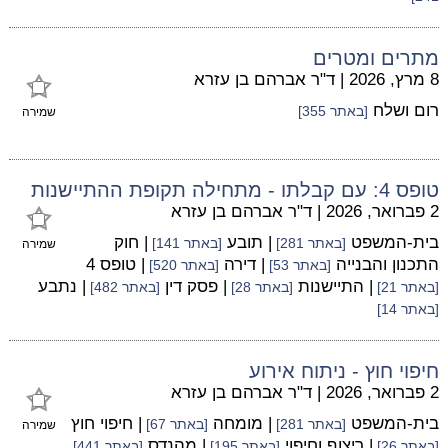
מתרים ומטרים
8 מרץ, 2026
|
ד"ר אברהם בן עזרא
רום ושלח
[באתר 355]
שמירה
טופס 4: עם קבלתו - מתחילה תקופת ההתיישנות
2 פברואר, 2026
|
ד"ר אברהם בן עזרא
בית-המשפט
| תובע
| חוק
[באתר 281]
[באתר 141]
שמירה
התכנון והבנייה
| דירה
| טופס 4
[באתר 53]
[באתר 520]
| התיישנות
| פסק דין
| נתבע
[באתר 21]
[באתר 28]
[באתר 482]
[באתר 14]
חיפוי חוץ - ניתוח אירוע
2 פברואר, 2026
|
ד"ר אברהם בן עזרא
בית-המשפט
| מומחה
| חיפוי חוץ
[באתר 281]
[באתר 67]
שמירה
| ריצוף וחיפוי
| מהנדס
[באתר 26]
[באתר 195]
[באתר 441]