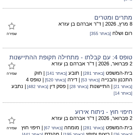
מתרים ומטרים
8 מרץ, 2026
|
ד"ר אברהם בן עזרא
רום ושלח
[באתר 355]
שמירה
טופס 4: עם קבלתו - מתחילה תקופת ההתיישנות
2 פברואר, 2026
|
ד"ר אברהם בן עזרא
בית-המשפט
| תובע
| חוק
[באתר 281]
[באתר 141]
שמירה
התכנון והבנייה
| דירה
| טופס 4
[באתר 53]
[באתר 520]
| התיישנות
| פסק דין
| נתבע
[באתר 21]
[באתר 28]
[באתר 482]
[באתר 14]
חיפוי חוץ - ניתוח אירוע
2 פברואר, 2026
|
ד"ר אברהם בן עזרא
בית-המשפט
| מומחה
| חיפוי חוץ
[באתר 281]
[באתר 67]
שמירה
| ריצוף וחיפוי
| מהנדס
[באתר 26]
[באתר 195]
[באתר 441]