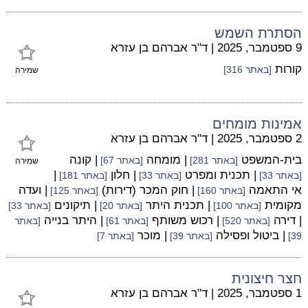
הסתרת השמש
9 ספטמבר, 2025
|
ד"ר אברהם בן עזרא
קורות
[באתר 316]
שמירה
אמינות מומחים
2 ספטמבר, 2025
|
ד"ר אברהם בן עזרא
בית-המשפט
| מומחה
| קונה
[באתר 281]
[באתר 67]
שמירה
| תכנית ומפרט
| חלון
|
[באתר 33]
[באתר 33]
[באתר 181]
אי התאמה
| חוק המכר (דירות)
| ועדה
[באתר 160]
[באתר 125]
מקומית
| תכנית היתר
| תיקונים
[באתר 100]
[באתר 20]
[באתר 33]
| דירה
| רכוש משותף
| היתר בנייה
[באתר 520]
[באתר 61]
[באתר
| ביטול ופסילה
| מוכר
39]
[באתר 39]
[באתר 7]
חצר חיצונית
1 ספטמבר, 2025
|
ד"ר אברהם בן עזרא