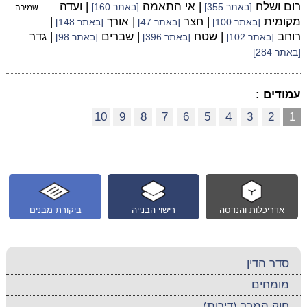
רום ושלח
| אי התאמה
| ועדה
[באתר 355]
[באתר 160]
שמירה
מקומית
| חצר
| אורך
|
[באתר 100]
[באתר 47]
[באתר 148]
רוחב
| שטח
| שברים
| גדר
[באתר 102]
[באתר 396]
[באתר 98]
[באתר 284]
עמודים :
10
9
8
7
6
5
4
3
2
1
אדריכלות והנדסה
רישוי הבנייה
ביקורת מבנים
סדר הדין
מומחים
חוק המכר (דירות)