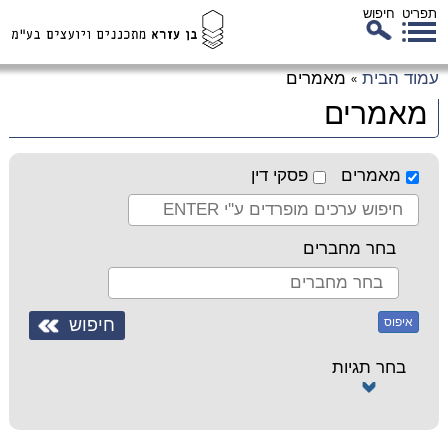
תפריט
חיפוש
לג
עמוד הבית
מאמרים
»
כן
מאמרים
זי
מאמרים
פסקי דין
בחר מחברים
איפוס
בחר תגיות