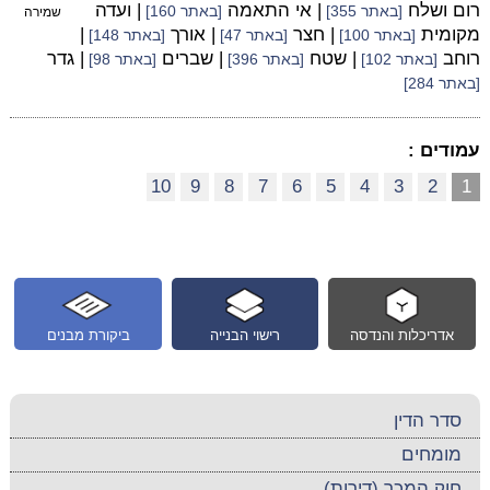
רום ושלח
| אי התאמה
| ועדה
[באתר 355]
[באתר 160]
שמירה
מקומית
| חצר
| אורך
|
[באתר 100]
[באתר 47]
[באתר 148]
רוחב
| שטח
| שברים
| גדר
[באתר 102]
[באתר 396]
[באתר 98]
[באתר 284]
עמודים :
10
9
8
7
6
5
4
3
2
1
אדריכלות והנדסה
רישוי הבנייה
ביקורת מבנים
סדר הדין
מומחים
חוק המכר (דירות)