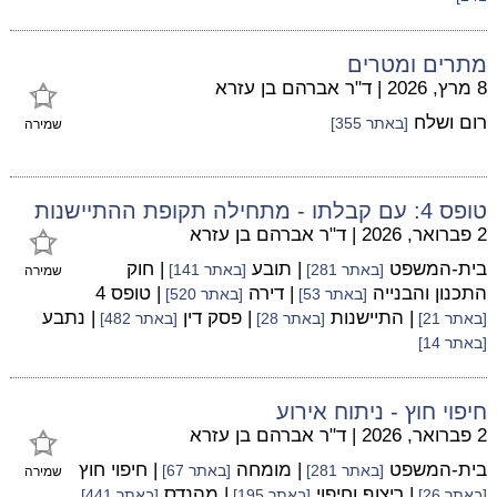
מתרים ומטרים
8 מרץ, 2026
|
ד"ר אברהם בן עזרא
רום ושלח
[באתר 355]
שמירה
טופס 4: עם קבלתו - מתחילה תקופת ההתיישנות
2 פברואר, 2026
|
ד"ר אברהם בן עזרא
בית-המשפט
| תובע
| חוק
[באתר 281]
[באתר 141]
שמירה
התכנון והבנייה
| דירה
| טופס 4
[באתר 53]
[באתר 520]
| התיישנות
| פסק דין
| נתבע
[באתר 21]
[באתר 28]
[באתר 482]
[באתר 14]
חיפוי חוץ - ניתוח אירוע
2 פברואר, 2026
|
ד"ר אברהם בן עזרא
בית-המשפט
| מומחה
| חיפוי חוץ
[באתר 281]
[באתר 67]
שמירה
| ריצוף וחיפוי
| מהנדס
[באתר 26]
[באתר 195]
[באתר 441]