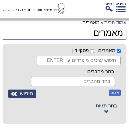
תפריט
חיפוש
לג
עמוד הבית
מאמרים
»
כן
מאמרים
זי
מאמרים
פסקי דין
בחר מחברים
איפוס
בחר תגיות