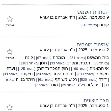
הסתרת השמש
9 ספטמבר, 2025
|
ד"ר אברהם בן עזרא
קורות
[באתר 316]
שמירה
אמינות מומחים
2 ספטמבר, 2025
|
ד"ר אברהם בן עזרא
בית-המשפט
| מומחה
| קונה
[באתר 281]
[באתר 67]
שמירה
| תכנית ומפרט
| חלון
|
[באתר 33]
[באתר 33]
[באתר 181]
אי התאמה
| חוק המכר (דירות)
| ועדה
[באתר 160]
[באתר 125]
מקומית
| תכנית היתר
| תיקונים
[באתר 100]
[באתר 20]
[באתר 33]
| דירה
| רכוש משותף
| היתר בנייה
[באתר 520]
[באתר 61]
[באתר
| ביטול ופסילה
| מוכר
39]
[באתר 39]
[באתר 7]
חצר חיצונית
1 ספטמבר, 2025
|
ד"ר אברהם בן עזרא