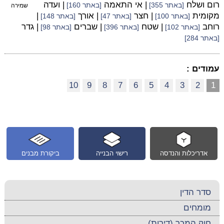
רום ושלח
| אי התאמה
| ועדה
[באתר 355]
[באתר 160]
שמירה
מקומית
| חצר
| אורך
|
[באתר 100]
[באתר 47]
[באתר 148]
רוחב
| שטח
| שברים
| גדר
[באתר 102]
[באתר 396]
[באתר 98]
[באתר 284]
עמודים :
10
9
8
7
6
5
4
3
2
1
אדריכלות והנדסה
רישוי הבנייה
ביקורת מבנים
סדר הדין
מומחים
חוק המכר (דירות)