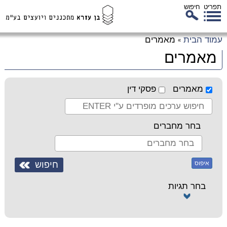
תפריט
חיפוש
לג
עמוד הבית
מאמרים
»
כן
מאמרים
זי
מאמרים
פסקי דין
בחר מחברים
איפוס
בחר תגיות