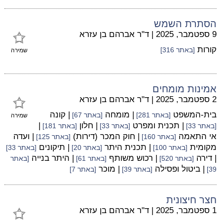
הסתרת השמש
9 ספטמבר, 2025
|
ד"ר אברהם בן עזרא
קורות
[באתר 316]
שמירה
אמינות מומחים
2 ספטמבר, 2025
|
ד"ר אברהם בן עזרא
בית-המשפט
| מומחה
| קונה
[באתר 281]
[באתר 67]
שמירה
| תכנית ומפרט
| חלון
|
[באתר 33]
[באתר 33]
[באתר 181]
אי התאמה
| חוק המכר (דירות)
| ועדה
[באתר 160]
[באתר 125]
מקומית
| תכנית היתר
| תיקונים
[באתר 100]
[באתר 20]
[באתר 33]
| דירה
| רכוש משותף
| היתר בנייה
[באתר 520]
[באתר 61]
[באתר
| ביטול ופסילה
| מוכר
39]
[באתר 39]
[באתר 7]
חצר חיצונית
1 ספטמבר, 2025
|
ד"ר אברהם בן עזרא