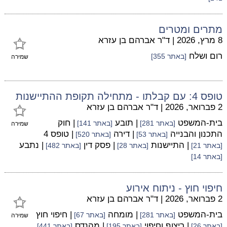
מתרים ומטרים
8 מרץ, 2026
|
ד"ר אברהם בן עזרא
רום ושלח
[באתר 355]
שמירה
טופס 4: עם קבלתו - מתחילה תקופת ההתיישנות
2 פברואר, 2026
|
ד"ר אברהם בן עזרא
בית-המשפט
| תובע
| חוק
[באתר 281]
[באתר 141]
שמירה
התכנון והבנייה
| דירה
| טופס 4
[באתר 53]
[באתר 520]
| התיישנות
| פסק דין
| נתבע
[באתר 21]
[באתר 28]
[באתר 482]
[באתר 14]
חיפוי חוץ - ניתוח אירוע
2 פברואר, 2026
|
ד"ר אברהם בן עזרא
בית-המשפט
| מומחה
| חיפוי חוץ
[באתר 281]
[באתר 67]
שמירה
| ריצוף וחיפוי
| מהנדס
[באתר 26]
[באתר 195]
[באתר 441]