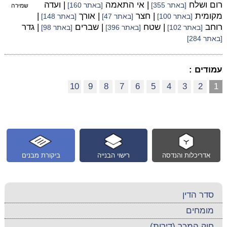
רום ושלח
| אי התאמה
| ועדה
[באתר 355]
[באתר 160]
שמירה
מקומית
| חצר
| אורך
|
[באתר 100]
[באתר 47]
[באתר 148]
רוחב
| שטח
| שברים
| גדר
[באתר 102]
[באתר 396]
[באתר 98]
[באתר 284]
עמודים :
10
9
8
7
6
5
4
3
2
1
אדריכלות והנדסה
רישוי הבנייה
ביקורת מבנים
סדר הדין
מומחים
חוק המכר (דירות)