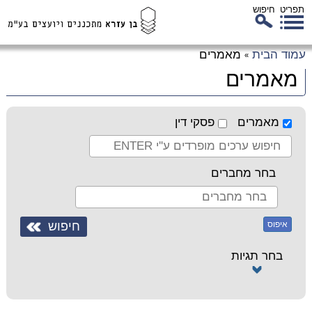
תפריט
חיפוש
לג
עמוד הבית
מאמרים
»
כן
מאמרים
זי
מאמרים
פסקי דין
בחר מחברים
איפוס
בחר תגיות