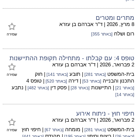
מתרים ומטרים
8 מרץ, 2026
|
ד"ר אברהם בן עזרא
רום ושלח
[באתר 355]
שמירה
טופס 4: עם קבלתו - מתחילה תקופת ההתיישנות
2 פברואר, 2026
|
ד"ר אברהם בן עזרא
בית-המשפט
| תובע
| חוק
[באתר 281]
[באתר 141]
שמירה
התכנון והבנייה
| דירה
| טופס 4
[באתר 53]
[באתר 520]
| התיישנות
| פסק דין
| נתבע
[באתר 21]
[באתר 28]
[באתר 482]
[באתר 14]
חיפוי חוץ - ניתוח אירוע
2 פברואר, 2026
|
ד"ר אברהם בן עזרא
בית-המשפט
| מומחה
| חיפוי חוץ
[באתר 281]
[באתר 67]
שמירה
| ריצוף וחיפוי
| מהנדס
[באתר 26]
[באתר 195]
[באתר 441]