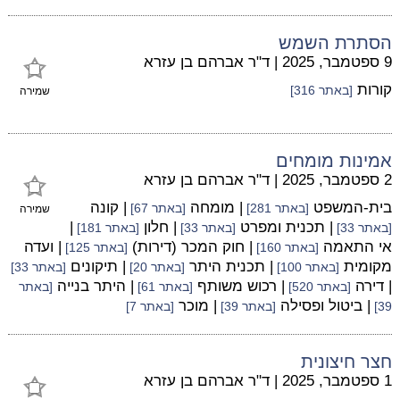
הסתרת השמש
9 ספטמבר, 2025
|
ד"ר אברהם בן עזרא
קורות
[באתר 316]
שמירה
אמינות מומחים
2 ספטמבר, 2025
|
ד"ר אברהם בן עזרא
בית-המשפט
| מומחה
| קונה
[באתר 281]
[באתר 67]
שמירה
| תכנית ומפרט
| חלון
|
[באתר 33]
[באתר 33]
[באתר 181]
אי התאמה
| חוק המכר (דירות)
| ועדה
[באתר 160]
[באתר 125]
מקומית
| תכנית היתר
| תיקונים
[באתר 100]
[באתר 20]
[באתר 33]
| דירה
| רכוש משותף
| היתר בנייה
[באתר 520]
[באתר 61]
[באתר
| ביטול ופסילה
| מוכר
39]
[באתר 39]
[באתר 7]
חצר חיצונית
1 ספטמבר, 2025
|
ד"ר אברהם בן עזרא