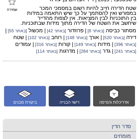
שטח הדירה חייב להיות רשום במסמכי המכר
שמירה
במפורש ואין להסתמך על כך שיש התאמה במידות
בין התוכניות לבין המציאות. אין לצפות מהדייר
שיחשב את השטח של הדירה מתוך מידות שבתוכניות.
מסתור כביסה
| פרוזדור
| מכשול
|
[באתר 8]
[באתר 42]
[באתר 55]
דירה
| אורך
| רוחב
| שטח
[באתר 520]
[באתר 148]
[באתר 102]
| מידות
| קורות
| עמודים
[באתר 396]
[באתר 149]
[באתר 316]
| גדר
| מדרגות
[באתר 241]
[באתר 284]
[באתר 114]
אדריכלות והנדסה
רישוי הבנייה
ביקורת מבנים
סדר הדין
מומחים