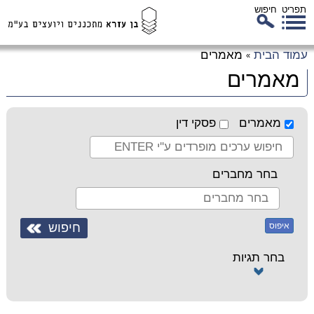
תפריט
חיפוש
לג
עמוד הבית
מאמרים
»
כן
מאמרים
זי
מאמרים
פסקי דין
בחר מחברים
איפוס
בחר תגיות