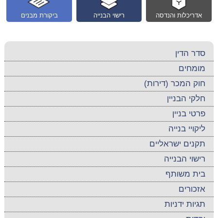
אדריכלות והנדסה
רישוי הבנייה
ביקורת מבנים
סדר הדין
מומחים
חוק המכר (דירות)
חלקי הבניין
פרטי בניין
ליקויי בנייה
תקנים ישראליים
רישוי הבנייה
בית משותף
אזכורים
תגיות ידניות