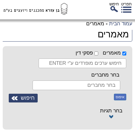
תפריט
חיפוש
לג
עמוד הבית
מאמרים
»
כן
מאמרים
זי
מאמרים
פסקי דין
בחר מחברים
איפוס
בחר תגיות