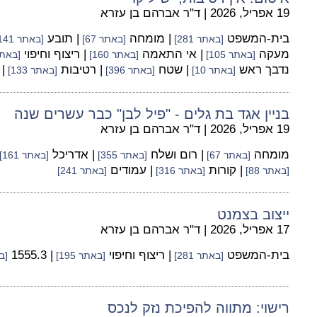
19 אפריל, 2026
|
ד"ר אברהם בן עזרא
בית-המשפט
| מומחה
| תובע
[באתר 281]
[באתר 67]
[באתר 141]
מעקה
| אי התאמה
| ריצוף וחיפוי
[באתר 105]
[באתר 160]
[באתר 5
נדבך ראש
| שטח
| רטיבות
|
[באתר 10]
[באתר 396]
[באתר 133]
בניין אגד בת גלים - "פיל לבן" כבר עשרים שנה
19 אפריל, 2026
|
ד"ר אברהם בן עזרא
מומחה
| רום ושלח
| אדריכל
[באתר 67]
[באתר 355]
[באתר 161]
| קורות
| עמודים
[באתר 88]
[באתר 316]
[באתר 241]
ייצוב בצמנט
17 אפריל, 2026
|
ד"ר אברהם בן עזרא
בית-המשפט
| ריצוף וחיפוי
| 1555.3
[באתר 281]
[באתר 195]
[בא
רישוי: מתווה להפיכת נזק לנכס