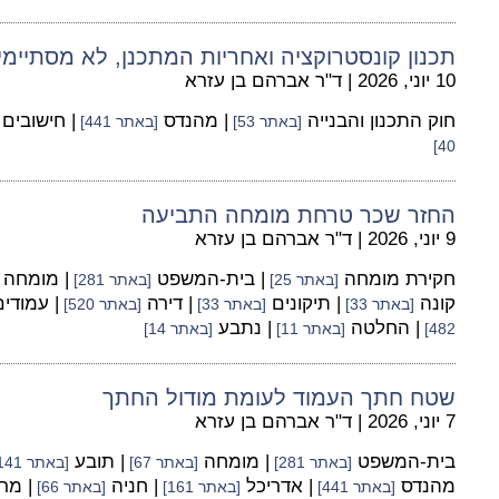
תכנון קונסטרוקציה ואחריות המתכנן, לא מסתיי
10 יוני, 2026
|
ד"ר אברהם בן עזרא
חוק התכנון והבנייה
| מהנדס
| חישובים
[באתר 53]
[באתר 441]
40]
החזר שכר טרחת מומחה התביעה
9 יוני, 2026
|
ד"ר אברהם בן עזרא
חקירת מומחה
| בית-המשפט
| מומחה
[באתר 25]
[באתר 281]
קונה
| תיקונים
| דירה
| עמודי
[באתר 33]
[באתר 33]
[באתר 520]
| החלטה
| נתבע
482]
[באתר 11]
[באתר 14]
שטח חתך העמוד לעומת מודול החתך
7 יוני, 2026
|
ד"ר אברהם בן עזרא
בית-המשפט
| מומחה
| תובע
[באתר 281]
[באתר 67]
[באתר 141]
מהנדס
| אדריכל
| חניה
| מר
[באתר 441]
[באתר 161]
[באתר 66]