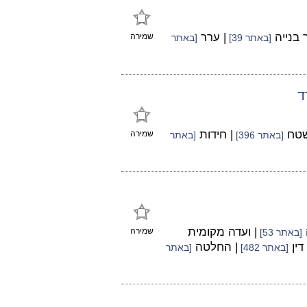
 בנייה
| ערר
שמירה
[באתר 39]
[באתר
ד
שטח
| חידות
שמירה
[באתר 396]
[באתר
| ועדה מקומית
שמירה
[באתר 53]
דין
| החלטה
[באתר 482]
[באתר