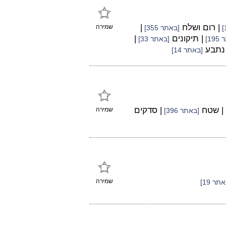
| רום ושלח
|
שמירה
[באתר 355]
| תיקונים
|
19]
[באתר 33]
 נתבע
[באתר 14]
| שטח
| סדקים
שמירה
[באתר 396]
שמירה
תר 19]