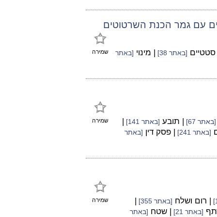
מים עם גמר הכנת השרטוטים
 סטטיים
| מינוי
שמירה
[באתר 38]
[באתר
| תובע
|
שמירה
[באתר 67]
[באתר 141]
ם
| פסק דין
[באתר 241]
[באתר
| רום ושלח
|
שמירה
[באתר 355]
תף
| שטח
[באתר 21]
[באתר