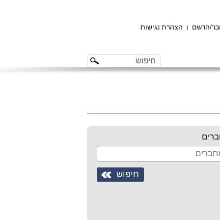
ר/הרשם
הצהרת נגישות
|
רים