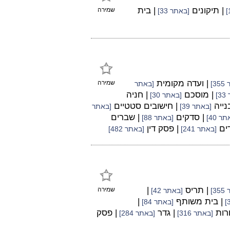
| תיקונים
| בית
שמירה
[באתר 33]
| ועדה מקומית
שמירה
3]
[באתר
| מוסכם
| חניה
]
[באתר 30]
נייה
| חישובים סטטיים
[באתר 39]
[באתר
| סדקים
| שברים
ר 40]
[באתר 88]
דים
| פסק דין
[באתר 241]
[באתר 482]
| תריס
|
שמירה
3]
[באתר 42]
| בית משותף
|
[באתר 84]
ורות
| גדר
| פסק
[באתר 316]
[באתר 284]