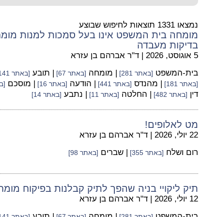
נמצאו 1331 תוצאות לחיפוש שבוצע
מומחה בית המשפט אינו בעל סמכות למנות מומחי
בדיקות מעבדה
5 אוגוסט, 2026
|
ד"ר אברהם בן עזרא
בית-המשפט
| מומחה
| תובע
[באתר 281]
[באתר 67]
[באתר 141]
| מהנדס
| הודעה
| מוסכם
[באתר 181]
[באתר 441]
[באתר 16]
[בא
דין
| החלטה
| נתבע
[באתר 482]
[באתר 11]
[באתר 14]
מט לאלופים!
22 יולי, 2026
|
ד"ר אברהם בן עזרא
רום ושלח
| שברים
[באתר 355]
[באתר 98]
תיק ליקויי בניה שהפך לתיק קבלנות בפיקוח מומ
12 יולי, 2026
|
ד"ר אברהם בן עזרא
בית-המשפט
| מומחה
| תובע
[באתר 281]
[באתר 67]
[באתר 141]