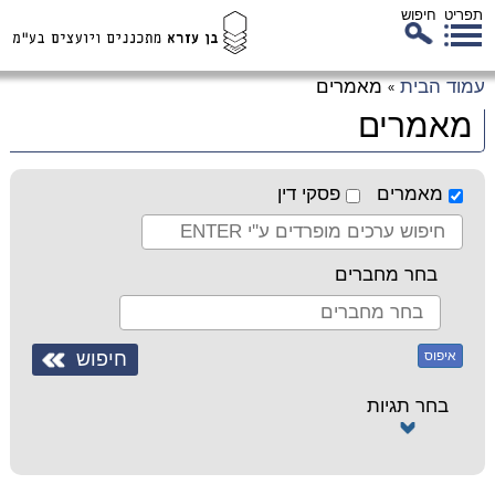
תפריט
חיפוש
לג
עמוד הבית
מאמרים
»
כן
מאמרים
זי
מאמרים
פסקי דין
בחר מחברים
איפוס
בחר תגיות