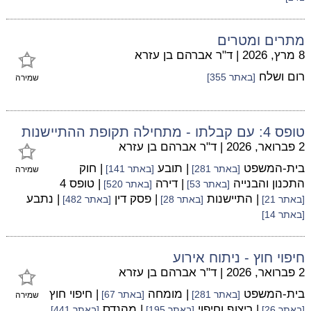
מתרים ומטרים
8 מרץ, 2026
|
ד"ר אברהם בן עזרא
רום ושלח
[באתר 355]
שמירה
טופס 4: עם קבלתו - מתחילה תקופת ההתיישנות
2 פברואר, 2026
|
ד"ר אברהם בן עזרא
בית-המשפט
| תובע
| חוק
[באתר 281]
[באתר 141]
שמירה
התכנון והבנייה
| דירה
| טופס 4
[באתר 53]
[באתר 520]
| התיישנות
| פסק דין
| נתבע
[באתר 21]
[באתר 28]
[באתר 482]
[באתר 14]
חיפוי חוץ - ניתוח אירוע
2 פברואר, 2026
|
ד"ר אברהם בן עזרא
בית-המשפט
| מומחה
| חיפוי חוץ
[באתר 281]
[באתר 67]
שמירה
| ריצוף וחיפוי
| מהנדס
[באתר 26]
[באתר 195]
[באתר 441]