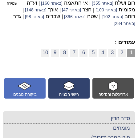
רום ושלח
| אי התאמה
| ועדה
[באתר 355]
[באתר 160]
שמירה
מקומית
| חצר
| אורך
|
[באתר 100]
[באתר 47]
[באתר 148]
רוחב
| שטח
| שברים
| גדר
[באתר 102]
[באתר 396]
[באתר 98]
[באתר 284]
עמודים :
10
9
8
7
6
5
4
3
2
1
אדריכלות והנדסה
רישוי הבנייה
ביקורת מבנים
סדר הדין
מומחים
חוק המכר (דירות)