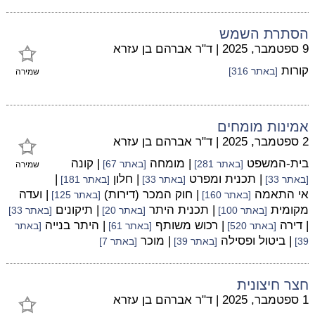
הסתרת השמש
9 ספטמבר, 2025
|
ד"ר אברהם בן עזרא
קורות
[באתר 316]
שמירה
אמינות מומחים
2 ספטמבר, 2025
|
ד"ר אברהם בן עזרא
בית-המשפט
| מומחה
| קונה
[באתר 281]
[באתר 67]
שמירה
| תכנית ומפרט
| חלון
|
[באתר 33]
[באתר 33]
[באתר 181]
אי התאמה
| חוק המכר (דירות)
| ועדה
[באתר 160]
[באתר 125]
מקומית
| תכנית היתר
| תיקונים
[באתר 100]
[באתר 20]
[באתר 33]
| דירה
| רכוש משותף
| היתר בנייה
[באתר 520]
[באתר 61]
[באתר
| ביטול ופסילה
| מוכר
39]
[באתר 39]
[באתר 7]
חצר חיצונית
1 ספטמבר, 2025
|
ד"ר אברהם בן עזרא