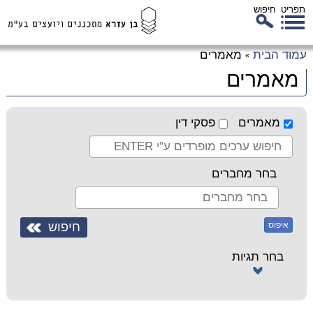
תפריט
חיפוש
לג
עמוד הבית
מאמרים
»
כן
מאמרים
זי
מאמרים
פסקי דין
בחר מחברים
איפוס
בחר תגיות