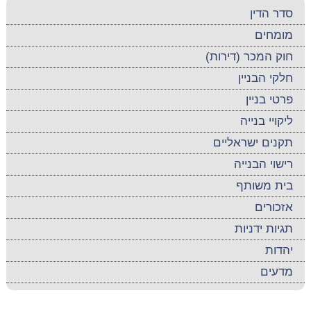
סדר הדין
מומחים
חוק המכר (דירות)
חלקי הבניין
פרטי בניין
ליקויי בנייה
תקנים ישראליים
רישוי הבנייה
בית משותף
אזכורים
תגיות ידניות
יהדות
מדעים