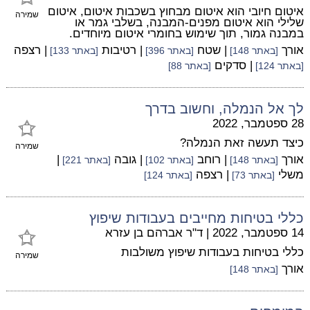
איטום חיובי הוא איטום מבחוץ בשכבות איטום, איטום
שמירה
שלילי הוא איטום מפנים-המבנה, בשלבי גמר או
במבנה גמור, תוך שימוש בחומרי איטום מיוחדים.
אורך
| שטח
| רטיבות
| רצפה
[באתר 148]
[באתר 396]
[באתר 133]
| סדקים
[באתר 124]
[באתר 88]
לך אל הנמלה, וחשוב בדרך
28 ספטמבר, 2022
כיצד תעשה זאת הנמלה?
שמירה
אורך
| רוחב
| גובה
|
[באתר 148]
[באתר 102]
[באתר 221]
משלי
| רצפה
[באתר 73]
[באתר 124]
כללי בטיחות מחייבים בעבודות שיפוץ
14 ספטמבר, 2022
|
ד"ר אברהם בן עזרא
כללי בטיחות בעבודות שיפוץ משולבות
שמירה
אורך
[באתר 148]