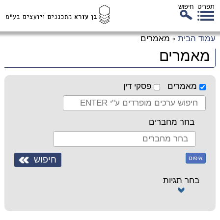
תפריט
חיפוש
לג
עמוד הבית
מאמרים
»
כן
מאמרים
זי
מאמרים
פסקי דין
בחר מחברים
איפוס
בחר תגיות