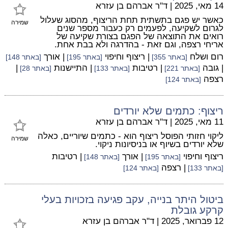
14 מאי, 2025
|
ד"ר אברהם בן עזרא
כאשר יש פגם בתשתית תחת הריצוף, מהסוג שעלול
שמירה
לגרום לשקיעה, לפעמים רק כעבור מספר שנים
רואים את התוצאה של הפגם בצורת שקיעה של
אריחי רצפה, וגם זאת - בהדרגה ולא בבת אחת.
רום ושלח
| ריצוף וחיפוי
| אורך
[באתר 355]
[באתר 195]
[באתר 148]
| גובה
| רטיבות
| התיישנות
|
[באתר 221]
[באתר 133]
[באתר 28]
רצפה
[באתר 124]
ריצוף: כתמים שלא יורדים
11 מאי, 2025
|
ד"ר אברהם בן עזרא
ליקוי חזותי הפוסל ריצוף הוא - כתמים שיוריים, כאלה
שמירה
שלא יורדים בשיוף או בניסיונות ניקוי.
ריצוף וחיפוי
| אורך
| רטיבות
[באתר 195]
[באתר 148]
| רצפה
[באתר 133]
[באתר 124]
ביטול היתר בנייה, עקב פגיעה בזכויות בעלי
קרקע גובלת
12 פברואר, 2025
|
ד"ר אברהם בן עזרא