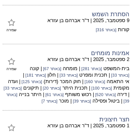
הסתרת השמש
9 ספטמבר, 2025
|
ד"ר אברהם בן עזרא
קורות
[באתר 316]
שמירה
אמינות מומחים
2 ספטמבר, 2025
|
ד"ר אברהם בן עזרא
בית-המשפט
| מומחה
| קונה
[באתר 281]
[באתר 67]
שמירה
| תכנית ומפרט
| חלון
|
[באתר 33]
[באתר 33]
[באתר 181]
אי התאמה
| חוק המכר (דירות)
| ועדה
[באתר 160]
[באתר 125]
מקומית
| תכנית היתר
| תיקונים
[באתר 100]
[באתר 20]
[באתר 33]
| דירה
| רכוש משותף
| היתר בנייה
[באתר 520]
[באתר 61]
[באתר
| ביטול ופסילה
| מוכר
39]
[באתר 39]
[באתר 7]
חצר חיצונית
1 ספטמבר, 2025
|
ד"ר אברהם בן עזרא