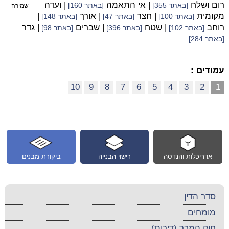
רום ושלח
| אי התאמה
| ועדה
[באתר 355]
[באתר 160]
שמירה
מקומית
| חצר
| אורך
|
[באתר 100]
[באתר 47]
[באתר 148]
רוחב
| שטח
| שברים
| גדר
[באתר 102]
[באתר 396]
[באתר 98]
[באתר 284]
עמודים :
10
9
8
7
6
5
4
3
2
1
אדריכלות והנדסה
רישוי הבנייה
ביקורת מבנים
סדר הדין
מומחים
חוק המכר (דירות)