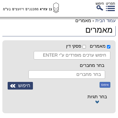
תפריט
חיפוש
לג
עמוד הבית
מאמרים
»
כן
מאמרים
זי
מאמרים
פסקי דין
בחר מחברים
איפוס
בחר תגיות