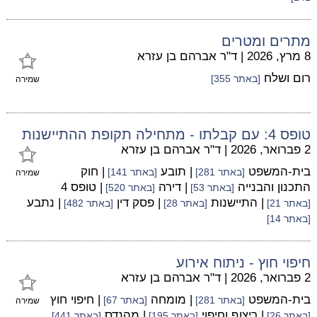
מתרים ומטרים
8 מרץ, 2026
|
ד"ר אברהם בן עזרא
רום ושלח
[באתר 355]
שמירה
טופס 4: עם קבלתו - מתחילה תקופת ההתיישנות
2 פברואר, 2026
|
ד"ר אברהם בן עזרא
בית-המשפט
| תובע
| חוק
[באתר 281]
[באתר 141]
שמירה
התכנון והבנייה
| דירה
| טופס 4
[באתר 53]
[באתר 520]
| התיישנות
| פסק דין
| נתבע
[באתר 21]
[באתר 28]
[באתר 482]
[באתר 14]
חיפוי חוץ - ניתוח אירוע
2 פברואר, 2026
|
ד"ר אברהם בן עזרא
בית-המשפט
| מומחה
| חיפוי חוץ
[באתר 281]
[באתר 67]
שמירה
| ריצוף וחיפוי
| מהנדס
[באתר 26]
[באתר 195]
[באתר 441]