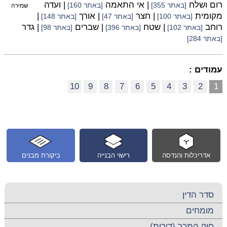
רום ושלח
| אי התאמה
| ועדה
[באתר 355]
[באתר 160]
שמירה
מקומית
| חצר
| אורך
|
[באתר 100]
[באתר 47]
[באתר 148]
רוחב
| שטח
| שברים
| גדר
[באתר 102]
[באתר 396]
[באתר 98]
[באתר 284]
עמודים :
10
9
8
7
6
5
4
3
2
1
אדריכלות והנדסה
רישוי הבנייה
ביקורת מבנים
סדר הדין
מומחים
חוק המכר (דירות)