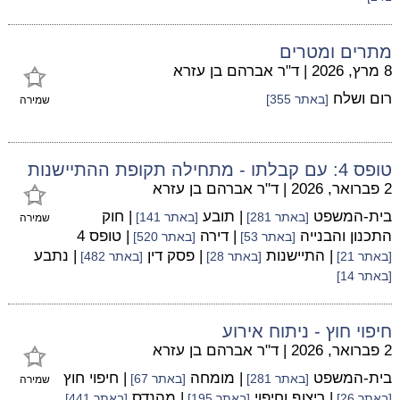
מתרים ומטרים
8 מרץ, 2026
|
ד"ר אברהם בן עזרא
רום ושלח
[באתר 355]
שמירה
טופס 4: עם קבלתו - מתחילה תקופת ההתיישנות
2 פברואר, 2026
|
ד"ר אברהם בן עזרא
בית-המשפט
| תובע
| חוק
[באתר 281]
[באתר 141]
שמירה
התכנון והבנייה
| דירה
| טופס 4
[באתר 53]
[באתר 520]
| התיישנות
| פסק דין
| נתבע
[באתר 21]
[באתר 28]
[באתר 482]
[באתר 14]
חיפוי חוץ - ניתוח אירוע
2 פברואר, 2026
|
ד"ר אברהם בן עזרא
בית-המשפט
| מומחה
| חיפוי חוץ
[באתר 281]
[באתר 67]
שמירה
| ריצוף וחיפוי
| מהנדס
[באתר 26]
[באתר 195]
[באתר 441]