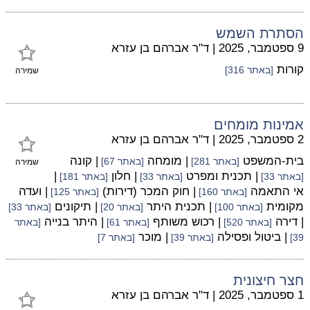
הסתרת השמש
9 ספטמבר, 2025
|
ד"ר אברהם בן עזרא
קורות
[באתר 316]
שמירה
אמינות מומחים
2 ספטמבר, 2025
|
ד"ר אברהם בן עזרא
בית-המשפט
| מומחה
| קונה
[באתר 281]
[באתר 67]
שמירה
| תכנית ומפרט
| חלון
|
[באתר 33]
[באתר 33]
[באתר 181]
אי התאמה
| חוק המכר (דירות)
| ועדה
[באתר 160]
[באתר 125]
מקומית
| תכנית היתר
| תיקונים
[באתר 100]
[באתר 20]
[באתר 33]
| דירה
| רכוש משותף
| היתר בנייה
[באתר 520]
[באתר 61]
[באתר
| ביטול ופסילה
| מוכר
39]
[באתר 39]
[באתר 7]
חצר חיצונית
1 ספטמבר, 2025
|
ד"ר אברהם בן עזרא