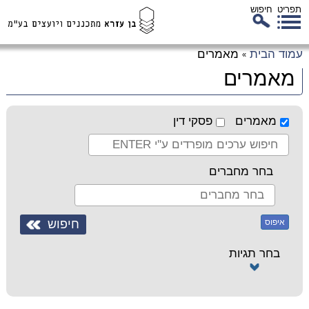
תפריט
חיפוש
לג
עמוד הבית
מאמרים
»
כן
מאמרים
זי
מאמרים
פסקי דין
בחר מחברים
איפוס
בחר תגיות