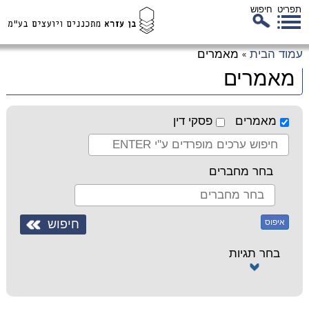
תפריט
חיפוש
לג
עמוד הבית
מאמרים
»
כן
מאמרים
זי
מאמרים
פסקי דין
בחר מחברים
איפוס
בחר תגיות