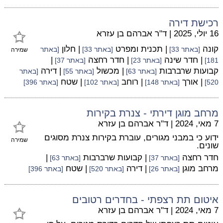
רכישת דירה
16 יולי, 2025
|
ד"ר אברהם בן עזרא
קונה
| תכנית ומפרט
| חלון
[באתר 33]
[באתר 33]
[באתר
שמירה
| חדר שינה
| חדר רחצה
|
181]
[באתר 23]
[באתר 37]
קבועות שרברבות
| מכשול
| דירה
[באתר 63]
[באתר 55]
[באתר
| אורך
| רוחב
| שטח
520]
[באתר 148]
[באתר 102]
[באתר 396]
מרחב מוגן דירתי - צנרת בקירות
7 מאי, 2024
|
ד"ר אברהם בן עזרא
ידוע כי במבני מגורים, עוברת בקירות צנרת מסוגים
שמירה
שונים.
חדר רחצה
| קבועות שרברבות
|
[באתר 37]
[באתר 63]
מרחב מוגן
| דירה
| שטח
[באתר 26]
[באתר 520]
[באתר 396]
איטום תת רצפתי - בחדרים רטובים
7 מאי, 2024
|
ד"ר אברהם בן עזרא