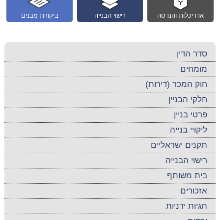
אדריכלות והנדסה
רישוי הבנייה
ביקורת מבנים
סדר הדין
מומחים
חוק המכר (דירות)
חלקי הבניין
פרטי בניין
ליקויי בנייה
תקנים ישראליים
רישוי הבנייה
בית משותף
אזכורים
תגיות ידניות