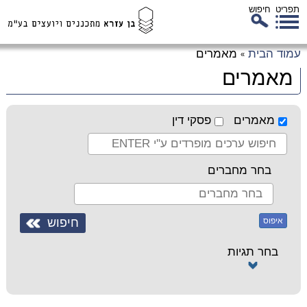
תפריט
חיפוש
לג
עמוד הבית
מאמרים
»
כן
מאמרים
זי
מאמרים
פסקי דין
בחר מחברים
איפוס
בחר תגיות