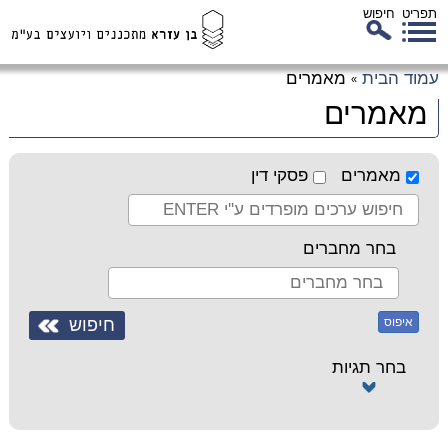
תפריט
חיפוש
לג
עמוד הבית
מאמרים
»
כן
מאמרים
זי
מאמרים
פסקי דין
בחר מחברים
איפוס
בחר תגיות