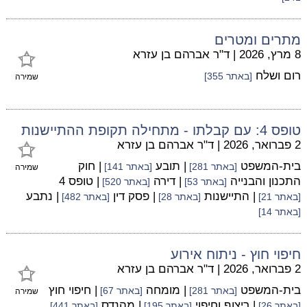
מתרים ומטרים
8 מרץ, 2026
|
ד"ר אברהם בן עזרא
רום ושלח
[באתר 355]
שמירה
טופס 4: עם קבלתו - מתחילה תקופת ההתיישנות
2 פברואר, 2026
|
ד"ר אברהם בן עזרא
בית-המשפט
| תובע
| חוק
[באתר 281]
[באתר 141]
שמירה
התכנון והבנייה
| דירה
| טופס 4
[באתר 53]
[באתר 520]
| התיישנות
| פסק דין
| נתבע
[באתר 21]
[באתר 28]
[באתר 482]
[באתר 14]
חיפוי חוץ - ניתוח אירוע
2 פברואר, 2026
|
ד"ר אברהם בן עזרא
בית-המשפט
| מומחה
| חיפוי חוץ
[באתר 281]
[באתר 67]
שמירה
| ריצוף וחיפוי
| מהנדס
[באתר 26]
[באתר 195]
[באתר 441]