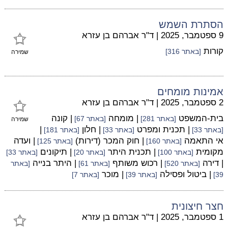
הסתרת השמש
9 ספטמבר, 2025
|
ד"ר אברהם בן עזרא
קורות
[באתר 316]
שמירה
אמינות מומחים
2 ספטמבר, 2025
|
ד"ר אברהם בן עזרא
בית-המשפט
| מומחה
| קונה
[באתר 281]
[באתר 67]
שמירה
| תכנית ומפרט
| חלון
|
[באתר 33]
[באתר 33]
[באתר 181]
אי התאמה
| חוק המכר (דירות)
| ועדה
[באתר 160]
[באתר 125]
מקומית
| תכנית היתר
| תיקונים
[באתר 100]
[באתר 20]
[באתר 33]
| דירה
| רכוש משותף
| היתר בנייה
[באתר 520]
[באתר 61]
[באתר
| ביטול ופסילה
| מוכר
39]
[באתר 39]
[באתר 7]
חצר חיצונית
1 ספטמבר, 2025
|
ד"ר אברהם בן עזרא