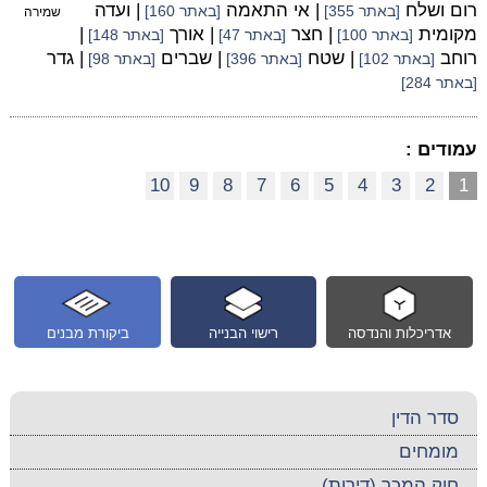
רום ושלח
| אי התאמה
| ועדה
[באתר 355]
[באתר 160]
שמירה
מקומית
| חצר
| אורך
|
[באתר 100]
[באתר 47]
[באתר 148]
רוחב
| שטח
| שברים
| גדר
[באתר 102]
[באתר 396]
[באתר 98]
[באתר 284]
עמודים :
10
9
8
7
6
5
4
3
2
1
אדריכלות והנדסה
רישוי הבנייה
ביקורת מבנים
סדר הדין
מומחים
חוק המכר (דירות)