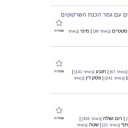
מים עם גמר הכנת השרטוטים
 סטטיים
| מינוי
שמירה
[באתר 38]
[באתר
| תובע
|
שמירה
[באתר 67]
[באתר 141]
ם
| פסק דין
[באתר 241]
[באתר
| רום ושלח
|
שמירה
[באתר 355]
תף
| שטח
[באתר 21]
[באתר