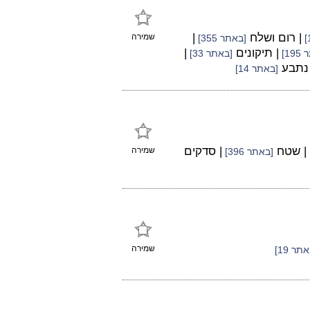
| רום ושלח
|
שמירה
[באתר 355]
| תיקונים
|
19]
[באתר 33]
 נתבע
[באתר 14]
| שטח
| סדקים
שמירה
[באתר 396]
שמירה
תר 19]