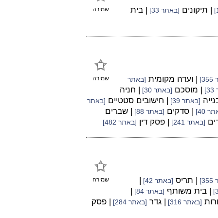
| תיקונים
| בית
שמירה
[באתר 33]
| ועדה מקומית
שמירה
3]
[באתר
| מוסכם
| חניה
]
[באתר 30]
נייה
| חישובים סטטיים
[באתר 39]
[באתר
| סדקים
| שברים
ר 40]
[באתר 88]
דים
| פסק דין
[באתר 241]
[באתר 482]
| תריס
|
שמירה
3]
[באתר 42]
| בית משותף
|
[באתר 84]
ורות
| גדר
| פסק
[באתר 316]
[באתר 284]