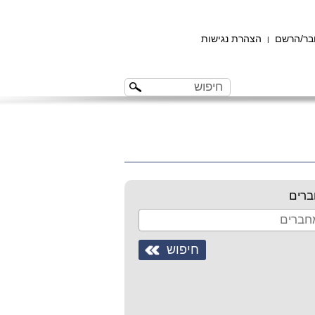
ר/הרשם
הצהרת נגישות
|
רים