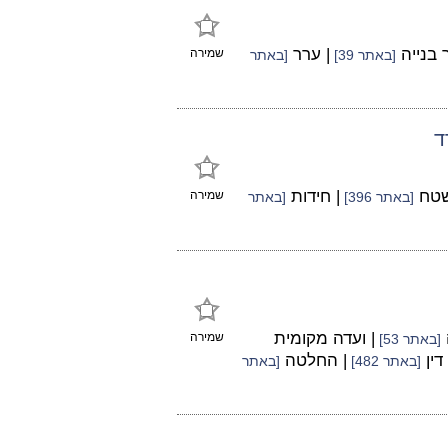
 בנייה
| ערר
שמירה
[באתר 39]
[באתר
ד
שטח
| חידות
שמירה
[באתר 396]
[באתר
| ועדה מקומית
שמירה
[באתר 53]
דין
| החלטה
[באתר 482]
[באתר