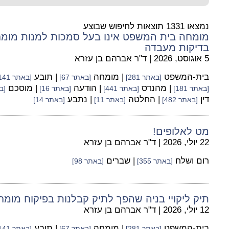
נמצאו 1331 תוצאות לחיפוש שבוצע
מומחה בית המשפט אינו בעל סמכות למנות מומחי
בדיקות מעבדה
5 אוגוסט, 2026
|
ד"ר אברהם בן עזרא
בית-המשפט
| מומחה
| תובע
[באתר 281]
[באתר 67]
[באתר 141]
| מהנדס
| הודעה
| מוסכם
[באתר 181]
[באתר 441]
[באתר 16]
[בא
דין
| החלטה
| נתבע
[באתר 482]
[באתר 11]
[באתר 14]
מט לאלופים!
22 יולי, 2026
|
ד"ר אברהם בן עזרא
רום ושלח
| שברים
[באתר 355]
[באתר 98]
תיק ליקויי בניה שהפך לתיק קבלנות בפיקוח מומ
12 יולי, 2026
|
ד"ר אברהם בן עזרא
בית-המשפט
| מומחה
| תובע
[באתר 281]
[באתר 67]
[באתר 141]