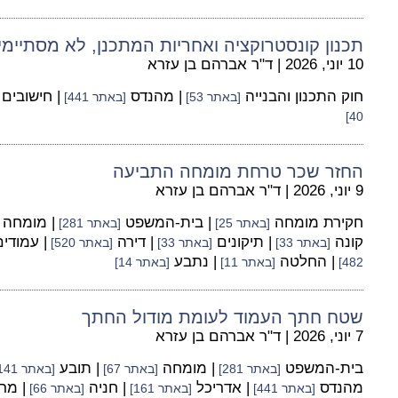
תכנון קונסטרוקציה ואחריות המתכנן, לא מסתיי
10 יוני, 2026
|
ד"ר אברהם בן עזרא
חוק התכנון והבנייה
| מהנדס
| חישובים
[באתר 53]
[באתר 441]
40]
החזר שכר טרחת מומחה התביעה
9 יוני, 2026
|
ד"ר אברהם בן עזרא
חקירת מומחה
| בית-המשפט
| מומחה
[באתר 25]
[באתר 281]
קונה
| תיקונים
| דירה
| עמודי
[באתר 33]
[באתר 33]
[באתר 520]
| החלטה
| נתבע
482]
[באתר 11]
[באתר 14]
שטח חתך העמוד לעומת מודול החתך
7 יוני, 2026
|
ד"ר אברהם בן עזרא
בית-המשפט
| מומחה
| תובע
[באתר 281]
[באתר 67]
[באתר 141]
מהנדס
| אדריכל
| חניה
| מר
[באתר 441]
[באתר 161]
[באתר 66]