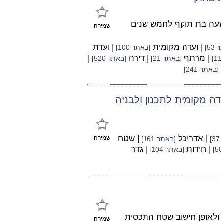
 שעה בת תוקף לחמש שנים
שמירה
| ועדה מקומית
| ועדת
5]
[באתר 100]
| מרתף
| דירה
|
[באתר 21]
[באתר 520]
[באתר 241]
מ נ' ועדה מקומית לתכנון ולבניה
| אדריכל
| שטח
שמירה
[באתר 161]
| חידות
| גדר
[באתר 104]
ולאופן חישוב שטח התכסית
שמירה