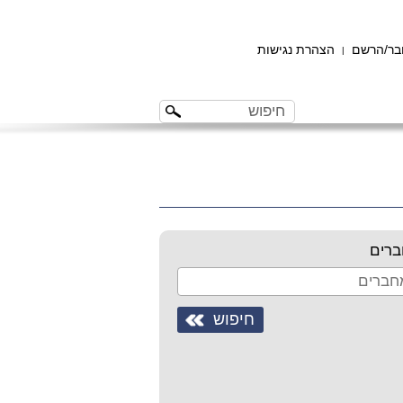
ר/הרשם
הצהרת נגישות
|
רים