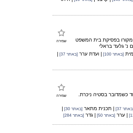
 ומקורו בפסיקת בית המשפט
שמירה
מית
| ועדת ערר
|
[באתר 100]
[באתר 37]
חד כשמדובר בסטיה ניכרת.
שמירה
| תכנית מתאר
|
באתר 37]
[באתר 30]
| ערר
| גדר
[באתר 50]
[באתר 284]