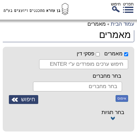
תפריט
חיפוש
לג
עמוד הבית
מאמרים
»
כן
מאמרים
זי
מאמרים
פסקי דין
בחר מחברים
איפוס
בחר תגיות