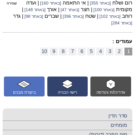
רום ושלח
| אי התאמה
| ועדה
[באתר 355]
[באתר 160]
שמירה
מקומית
| חצר
| אורך
|
[באתר 100]
[באתר 47]
[באתר 148]
רוחב
| שטח
| שברים
| גדר
[באתר 102]
[באתר 396]
[באתר 98]
[באתר 284]
עמודים :
10
9
8
7
6
5
4
3
2
1
אדריכלות והנדסה
רישוי הבנייה
ביקורת מבנים
סדר הדין
מומחים
חוק המכר (דירות)