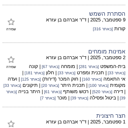
הסתרת השמש
9 ספטמבר, 2025
|
ד"ר אברהם בן עזרא
קורות
[באתר 316]
שמירה
אמינות מומחים
2 ספטמבר, 2025
|
ד"ר אברהם בן עזרא
בית-המשפט
| מומחה
| קונה
[באתר 281]
[באתר 67]
שמירה
| תכנית ומפרט
| חלון
|
[באתר 33]
[באתר 33]
[באתר 181]
אי התאמה
| חוק המכר (דירות)
| ועדה
[באתר 160]
[באתר 125]
מקומית
| תכנית היתר
| תיקונים
[באתר 100]
[באתר 20]
[באתר 33]
| דירה
| רכוש משותף
| היתר בנייה
[באתר 520]
[באתר 61]
[באתר
| ביטול ופסילה
| מוכר
39]
[באתר 39]
[באתר 7]
חצר חיצונית
1 ספטמבר, 2025
|
ד"ר אברהם בן עזרא