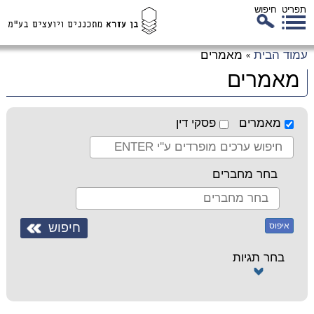
תפריט
חיפוש
לג
עמוד הבית
מאמרים
»
כן
מאמרים
זי
מאמרים
פסקי דין
בחר מחברים
איפוס
בחר תגיות