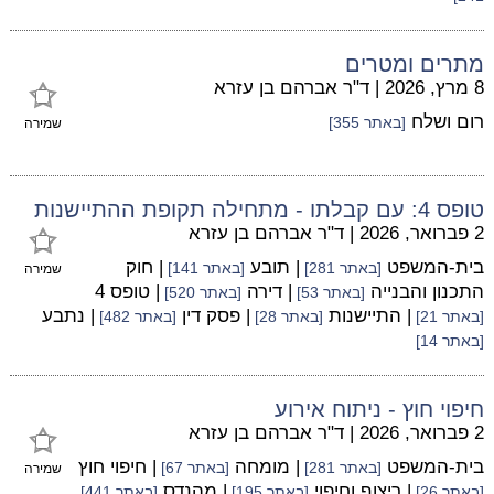
מתרים ומטרים
8 מרץ, 2026
|
ד"ר אברהם בן עזרא
רום ושלח
[באתר 355]
שמירה
טופס 4: עם קבלתו - מתחילה תקופת ההתיישנות
2 פברואר, 2026
|
ד"ר אברהם בן עזרא
בית-המשפט
| תובע
| חוק
[באתר 281]
[באתר 141]
שמירה
התכנון והבנייה
| דירה
| טופס 4
[באתר 53]
[באתר 520]
| התיישנות
| פסק דין
| נתבע
[באתר 21]
[באתר 28]
[באתר 482]
[באתר 14]
חיפוי חוץ - ניתוח אירוע
2 פברואר, 2026
|
ד"ר אברהם בן עזרא
בית-המשפט
| מומחה
| חיפוי חוץ
[באתר 281]
[באתר 67]
שמירה
| ריצוף וחיפוי
| מהנדס
[באתר 26]
[באתר 195]
[באתר 441]