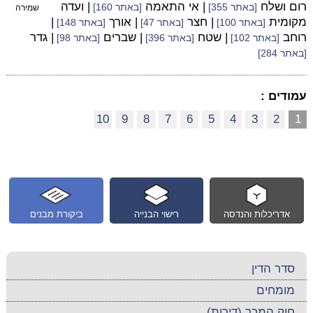
רום ושלח
| אי התאמה
| ועדה
[באתר 355]
[באתר 160]
שמירה
מקומית
| חצר
| אורך
|
[באתר 100]
[באתר 47]
[באתר 148]
רוחב
| שטח
| שברים
| גדר
[באתר 102]
[באתר 396]
[באתר 98]
[באתר 284]
עמודים :
10
9
8
7
6
5
4
3
2
1
אדריכלות והנדסה
רישוי הבנייה
ביקורת מבנים
סדר הדין
מומחים
חוק המכר (דירות)