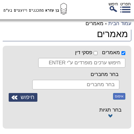
תפריט
חיפוש
לג
עמוד הבית
מאמרים
»
כן
מאמרים
זי
מאמרים
פסקי דין
בחר מחברים
איפוס
בחר תגיות