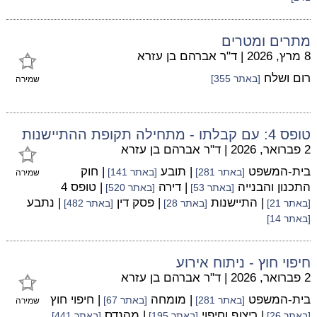
מתרים ומטרים
8 מרץ, 2026
|
ד"ר אברהם בן עזרא
רום ושלח
[באתר 355]
שמירה
טופס 4: עם קבלתו - מתחילה תקופת ההתיישנות
2 פברואר, 2026
|
ד"ר אברהם בן עזרא
בית-המשפט
| תובע
| חוק
[באתר 281]
[באתר 141]
שמירה
התכנון והבנייה
| דירה
| טופס 4
[באתר 53]
[באתר 520]
| התיישנות
| פסק דין
| נתבע
[באתר 21]
[באתר 28]
[באתר 482]
[באתר 14]
חיפוי חוץ - ניתוח אירוע
2 פברואר, 2026
|
ד"ר אברהם בן עזרא
בית-המשפט
| מומחה
| חיפוי חוץ
[באתר 281]
[באתר 67]
שמירה
| ריצוף וחיפוי
| מהנדס
[באתר 26]
[באתר 195]
[באתר 441]