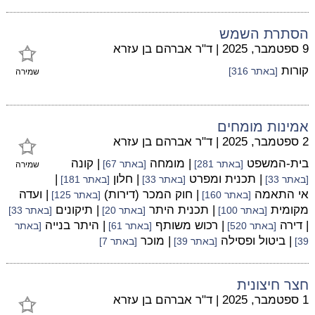
הסתרת השמש
9 ספטמבר, 2025
|
ד"ר אברהם בן עזרא
קורות
[באתר 316]
שמירה
אמינות מומחים
2 ספטמבר, 2025
|
ד"ר אברהם בן עזרא
בית-המשפט
| מומחה
| קונה
[באתר 281]
[באתר 67]
שמירה
| תכנית ומפרט
| חלון
|
[באתר 33]
[באתר 33]
[באתר 181]
אי התאמה
| חוק המכר (דירות)
| ועדה
[באתר 160]
[באתר 125]
מקומית
| תכנית היתר
| תיקונים
[באתר 100]
[באתר 20]
[באתר 33]
| דירה
| רכוש משותף
| היתר בנייה
[באתר 520]
[באתר 61]
[באתר
| ביטול ופסילה
| מוכר
39]
[באתר 39]
[באתר 7]
חצר חיצונית
1 ספטמבר, 2025
|
ד"ר אברהם בן עזרא